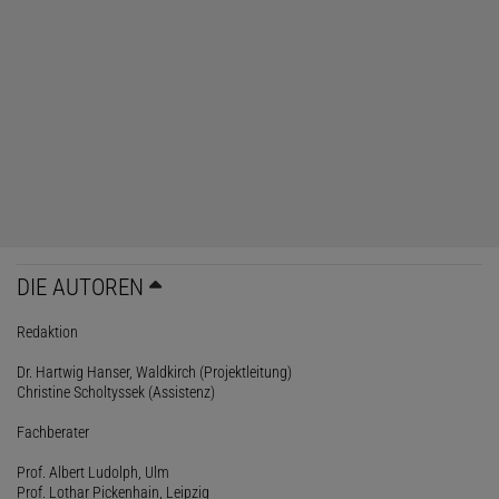
DIE AUTOREN
Redaktion
Dr. Hartwig Hanser, Waldkirch (Projektleitung)
Christine Scholtyssek (Assistenz)
Fachberater
Prof. Albert Ludolph, Ulm
Prof. Lothar Pickenhain, Leipzig