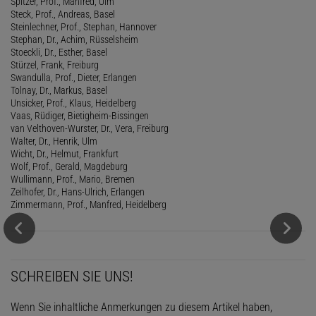
Spitzer, Prof., Manfred, Ulm
Steck, Prof., Andreas, Basel
Steinlechner, Prof., Stephan, Hannover
Stephan, Dr., Achim, Rüsselsheim
Stoeckli, Dr., Esther, Basel
Stürzel, Frank, Freiburg
Swandulla, Prof., Dieter, Erlangen
Tolnay, Dr., Markus, Basel
Unsicker, Prof., Klaus, Heidelberg
Vaas, Rüdiger, Bietigheim-Bissingen
van Velthoven-Wurster, Dr., Vera, Freiburg
Walter, Dr., Henrik, Ulm
Wicht, Dr., Helmut, Frankfurt
Wolf, Prof., Gerald, Magdeburg
Wullimann, Prof., Mario, Bremen
Zeilhofer, Dr., Hans-Ulrich, Erlangen
Zimmermann, Prof., Manfred, Heidelberg
SCHREIBEN SIE UNS!
Wenn Sie inhaltliche Anmerkungen zu diesem Artikel haben,