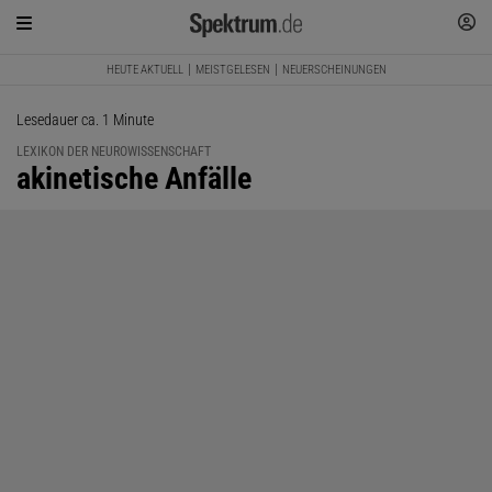
HEUTE AKTUELL
MEISTGELESEN
NEUERSCHEINUNGEN
Lesedauer ca. 1 Minute
LEXIKON DER NEUROWISSENSCHAFT
:
akinetische Anfälle