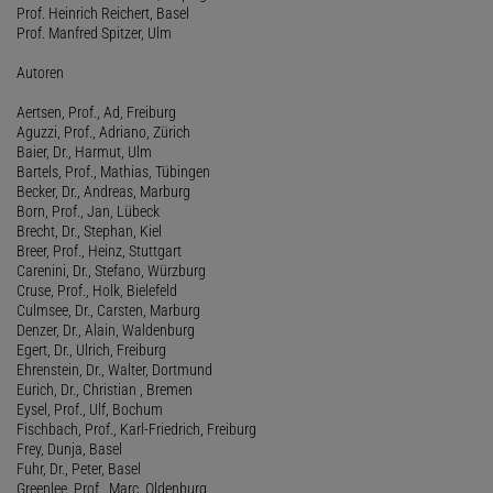
Prof. Heinrich Reichert, Basel
Prof. Manfred Spitzer, Ulm
Autoren
Aertsen, Prof., Ad, Freiburg
Aguzzi, Prof., Adriano, Zürich
Baier, Dr., Harmut, Ulm
Bartels, Prof., Mathias, Tübingen
Becker, Dr., Andreas, Marburg
Born, Prof., Jan, Lübeck
Brecht, Dr., Stephan, Kiel
Breer, Prof., Heinz, Stuttgart
Carenini, Dr., Stefano, Würzburg
Cruse, Prof., Holk, Bielefeld
Culmsee, Dr., Carsten, Marburg
Denzer, Dr., Alain, Waldenburg
Egert, Dr., Ulrich, Freiburg
Ehrenstein, Dr., Walter, Dortmund
Eurich, Dr., Christian , Bremen
Eysel, Prof., Ulf, Bochum
Fischbach, Prof., Karl-Friedrich, Freiburg
Frey, Dunja, Basel
Fuhr, Dr., Peter, Basel
Greenlee, Prof., Marc, Oldenburg