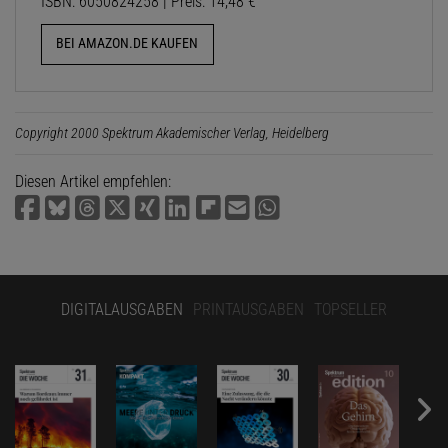
ISBN: 6050824258 | Preis: 14,48 €
BEI AMAZON.DE KAUFEN
Copyright 2000 Spektrum Akademischer Verlag, Heidelberg
Diesen Artikel empfehlen:
DIGITALAUSGABEN
PRINTAUSGABEN
TOPSELLER