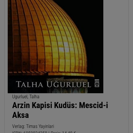
Ugurluel, Talha
Arzin Kapisi Kudüs: Mescid-i
Aksa
Verlag: Timas Yayinlari