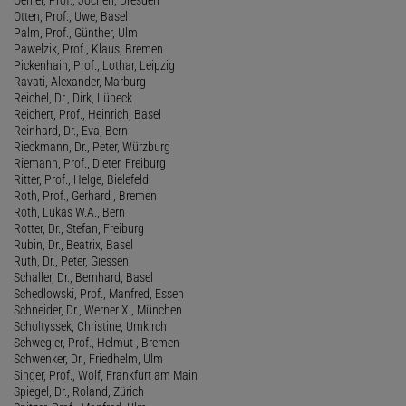
Otten, Prof., Uwe, Basel
Palm, Prof., Günther, Ulm
Pawelzik, Prof., Klaus, Bremen
Pickenhain, Prof., Lothar, Leipzig
Ravati, Alexander, Marburg
Reichel, Dr., Dirk, Lübeck
Reichert, Prof., Heinrich, Basel
Reinhard, Dr., Eva, Bern
Rieckmann, Dr., Peter, Würzburg
Riemann, Prof., Dieter, Freiburg
Ritter, Prof., Helge, Bielefeld
Roth, Prof., Gerhard , Bremen
Roth, Lukas W.A., Bern
Rotter, Dr., Stefan, Freiburg
Rubin, Dr., Beatrix, Basel
Ruth, Dr., Peter, Giessen
Schaller, Dr., Bernhard, Basel
Schedlowski, Prof., Manfred, Essen
Schneider, Dr., Werner X., München
Scholtyssek, Christine, Umkirch
Schwegler, Prof., Helmut , Bremen
Schwenker, Dr., Friedhelm, Ulm
Singer, Prof., Wolf, Frankfurt am Main
Spiegel, Dr., Roland, Zürich