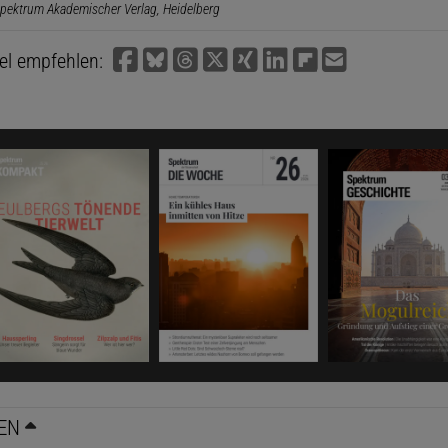
pektrum Akademischer Verlag, Heidelberg
kel empfehlen:
EN