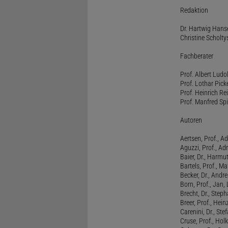
Redaktion
Dr. Hartwig Hanse
Christine Scholty
Fachberater
Prof. Albert Ludo
Prof. Lothar Pick
Prof. Heinrich Rei
Prof. Manfred Spi
Autoren
Aertsen, Prof., Ad
Aguzzi, Prof., Ad
Baier, Dr., Harmu
Bartels, Prof., M
Becker, Dr., Andr
Born, Prof., Jan,
Brecht, Dr., Steph
Breer, Prof., Hein
Carenini, Dr., St
Cruse, Prof., Holk