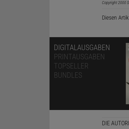
Copyright 2000 S
Diesen Arti
DIGITALAUSGABEN
PRINTAUSGABEN
TOPSELLER
BUNDLES
DIE AUTOR