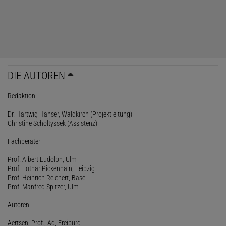
DIE AUTOREN
Redaktion
Dr. Hartwig Hanser, Waldkirch (Projektleitung)
Christine Scholtyssek (Assistenz)
Fachberater
Prof. Albert Ludolph, Ulm
Prof. Lothar Pickenhain, Leipzig
Prof. Heinrich Reichert, Basel
Prof. Manfred Spitzer, Ulm
Autoren
Aertsen, Prof., Ad, Freiburg