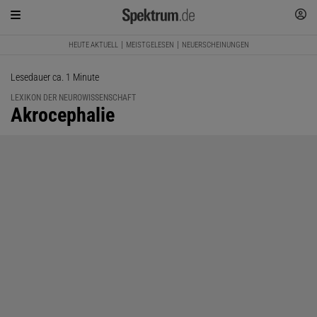
HEUTE AKTUELL
MEISTGELESEN
NEUERSCHEINUNGEN
Lesedauer ca. 1 Minute
LEXIKON DER NEUROWISSENSCHAFT
:
Akrocephalie