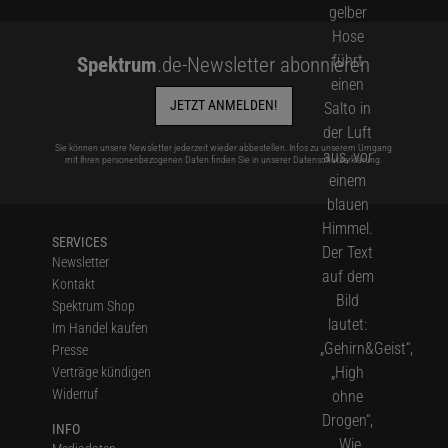
Spektrum
.de-Newsletter abonnieren
JETZT ANMELDEN!
Sie können unsere Newsletter jederzeit wieder abbestellen. Infos zu unserem Umgang
mit Ihren personenbezogenen Daten finden Sie in unserer
Datenschutzerklärung
.
SERVICES
Newsletter
Kontakt
Spektrum Shop
Im Handel kaufen
Presse
Verträge kündigen
Widerruf
INFO