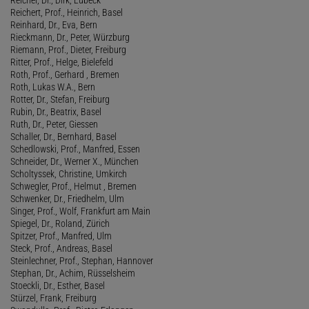
Reichert, Prof., Heinrich, Basel
Reinhard, Dr., Eva, Bern
Rieckmann, Dr., Peter, Würzburg
Riemann, Prof., Dieter, Freiburg
Ritter, Prof., Helge, Bielefeld
Roth, Prof., Gerhard , Bremen
Roth, Lukas W.A., Bern
Rotter, Dr., Stefan, Freiburg
Rubin, Dr., Beatrix, Basel
Ruth, Dr., Peter, Giessen
Schaller, Dr., Bernhard, Basel
Schedlowski, Prof., Manfred, Essen
Schneider, Dr., Werner X., München
Scholtyssek, Christine, Umkirch
Schwegler, Prof., Helmut , Bremen
Schwenker, Dr., Friedhelm, Ulm
Singer, Prof., Wolf, Frankfurt am Main
Spiegel, Dr., Roland, Zürich
Spitzer, Prof., Manfred, Ulm
Steck, Prof., Andreas, Basel
Steinlechner, Prof., Stephan, Hannover
Stephan, Dr., Achim, Rüsselsheim
Stoeckli, Dr., Esther, Basel
Stürzel, Frank, Freiburg