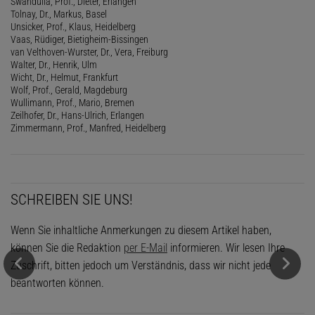
Swandulla, Prof., Dieter, Erlangen
Tolnay, Dr., Markus, Basel
Unsicker, Prof., Klaus, Heidelberg
Vaas, Rüdiger, Bietigheim-Bissingen
van Velthoven-Wurster, Dr., Vera, Freiburg
Walter, Dr., Henrik, Ulm
Wicht, Dr., Helmut, Frankfurt
Wolf, Prof., Gerald, Magdeburg
Wullimann, Prof., Mario, Bremen
Zeilhofer, Dr., Hans-Ulrich, Erlangen
Zimmermann, Prof., Manfred, Heidelberg
SCHREIBEN SIE UNS!
Wenn Sie inhaltliche Anmerkungen zu diesem Artikel haben,
können Sie die Redaktion
per E-Mail
informieren. Wir lesen Ihre
Zuschrift, bitten jedoch um Verständnis, dass wir nicht jede
beantworten können.