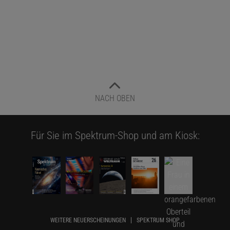
NACH OBEN
Für Sie im Spektrum-Shop und am Kiosk:
WEITERE NEUERSCHEINUNGEN
SPEKTRUM SHOP