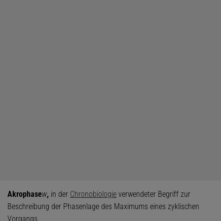
Akrophase
w
,
in der
Chronobiologie
verwendeter Begriff zur
Beschreibung der Phasenlage des Maximums eines zyklischen
Vorgangs.