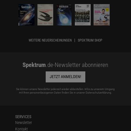
WEITERE NEUERSCHEINUNGEN
SPEKTRUM SHOP
Spektrum
.de-Newsletter abonnieren
JETZT ANMELDEN!
Sie können unsere Newsletter jederzeit wieder abbestellen. Infos zu unserem Umgang
mit Ihren personenbezogenen Daten finden Sie in unserer
Datenschutzerklärung
.
SERVICES
Newsletter
Kontakt