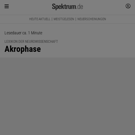
HEUTE AKTUELL
MEISTGELESEN
NEUERSCHEINUNGEN
Lesedauer ca. 1 Minute
LEXIKON DER NEUROWISSENSCHAFT
:
Akrophase