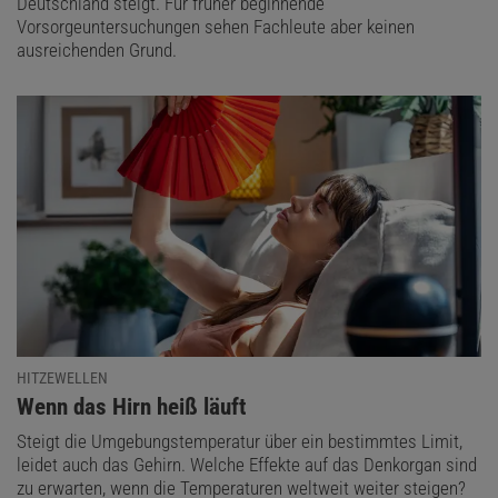
Deutschland steigt. Für früher beginnende
Vorsorgeuntersuchungen sehen Fachleute aber keinen
ausreichenden Grund.
HITZEWELLEN
:
Wenn das Hirn heiß läuft
Steigt die Umgebungstemperatur über ein bestimmtes Limit,
leidet auch das Gehirn. Welche Effekte auf das Denkorgan sind
zu erwarten, wenn die Temperaturen weltweit weiter steigen?