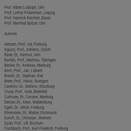
Prof. Albert Ludolph, Ulm
Prof. Lothar Pickenhain, Leipzig
Prof. Heinrich Reichert, Basel
Prof. Manfred Spitzer, Ulm
Autoren
Aertsen, Prof., Ad, Freiburg
Aguzzi, Prof., Adriano, Zürich
Baier, Dr., Harmut, Ulm
Bartels, Prof., Mathias, Tübingen
Becker, Dr., Andreas, Marburg
Born, Prof., Jan, Lübeck
Brecht, Dr., Stephan, Kiel
Breer, Prof., Heinz, Stuttgart
Carenini, Dr., Stefano, Würzburg
Cruse, Prof., Holk, Bielefeld
Culmsee, Dr., Carsten, Marburg
Denzer, Dr., Alain, Waldenburg
Egert, Dr., Ulrich, Freiburg
Ehrenstein, Dr., Walter, Dortmund
Eurich, Dr., Christian , Bremen
Eysel, Prof., Ulf, Bochum
Fischbach, Prof., Karl-Friedrich, Freiburg