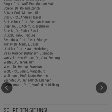
Singer, Prof., Wolf, Frankfurt am Main
Spiegel, Dr., Roland, Zürich
Spitzer, Prof., Manfred, Ulm
Steck, Prof., Andreas, Basel
Steinlechner, Prof., Stephan, Hannover
Stephan, Dr., Achim, Rüsselsheim
Stoeckli, Dr., Esther, Basel
Stürzel, Frank, Freiburg
Swandulla, Prof., Dieter, Erlangen
Tolnay, Dr., Markus, Basel
Unsicker, Prof., Klaus, Heidelberg
Vaas, Rüdiger, Bietigheim-Bissingen
van Velthoven-Wurster, Dr., Vera, Freiburg
Walter, Dr., Henrik, Ulm
Wicht, Dr., Helmut, Frankfurt
Wolf, Prof., Gerald, Magdeburg
Wullimann, Prof., Mario, Bremen
Zeilhofer, Dr., Hans-Ulrich, Erlangen
Zimmermann, Prof., Manfred, Heidelberg
SCHREIBEN SIE UNS!