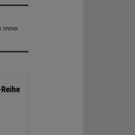
x immer
-Reihe