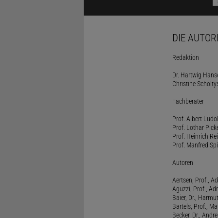
DIE AUTOR
Redaktion
Dr. Hartwig Hanse
Christine Scholty
Fachberater
Prof. Albert Ludo
Prof. Lothar Pick
Prof. Heinrich Rei
Prof. Manfred Spi
Autoren
Aertsen, Prof., Ad
Aguzzi, Prof., Ad
Baier, Dr., Harmu
Bartels, Prof., M
Becker, Dr., Andr