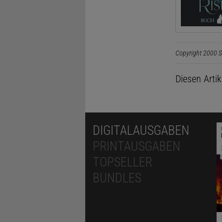
Copyright 2000 S
Diesen Arti
DIGITALAUSGABEN
PRINTAUSGABEN
TOPSELLER
BUNDLES