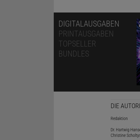
DIGITALAUSGABEN
PRINTAUSGABEN
TOPSELLER
BUNDLES
DIE AUTOR
Redaktion
Dr. Hartwig Hanse
Christine Scholty