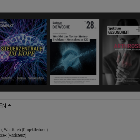
EN
r, Waldkirch (Projektleitung)
ssek (Assistenz)