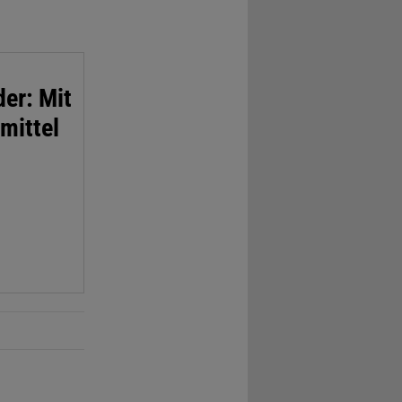
er: Mit
mittel