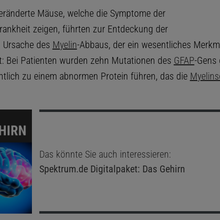
eränderte Mäuse, welche die Symptome der
rankheit zeigen, führten zur Entdeckung der
n Ursache des
Myelin
-Abbaus, der ein wesentliches Merkma
st: Bei Patienten wurden zehn Mutationen des
GFAP
-Gens 
chtlich zu einem abnormen Protein führen, das die
Myelins
Das könnte Sie auch interessieren:
Spektrum.de
Digitalpaket: Das Gehirn