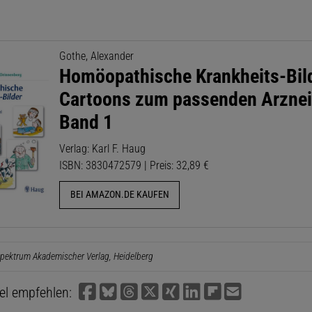
Gothe, Alexander
Homöopathische Krankheits-Bild
Cartoons zum passenden Arznei
Band 1
Verlag: Karl F. Haug
ISBN: 3830472579 | Preis: 32,89 €
BEI AMAZON.DE KAUFEN
pektrum Akademischer Verlag, Heidelberg
kel empfehlen: