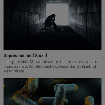
Depression und Suizid
Rund jeder fünfte Mensch erkrankt im Lauf seines Lebens an einer
Depression. Was Betroffene und Angehörige über die Krankheit
wissen sollten.