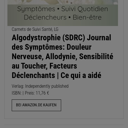
Carnets de Suivi Santé, LG
Algodystrophie (SDRC) Journal
des Symptômes: Douleur
Nerveuse, Allodynie, Sensibilité
au Toucher, Facteurs
Déclenchants | Ce qui a aidé
Verlag: Independently published
ISBN: | Preis: 11,76 €
BEI AMAZON.DE KAUFEN