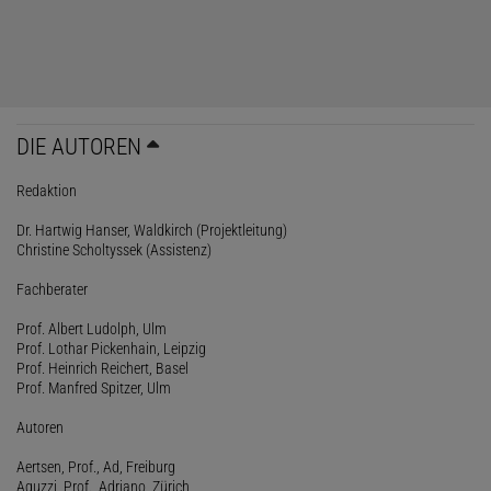
DIE AUTOREN
Redaktion
Dr. Hartwig Hanser, Waldkirch (Projektleitung)
Christine Scholtyssek (Assistenz)
Fachberater
Prof. Albert Ludolph, Ulm
Prof. Lothar Pickenhain, Leipzig
Prof. Heinrich Reichert, Basel
Prof. Manfred Spitzer, Ulm
Autoren
Aertsen, Prof., Ad, Freiburg
Aguzzi, Prof., Adriano, Zürich