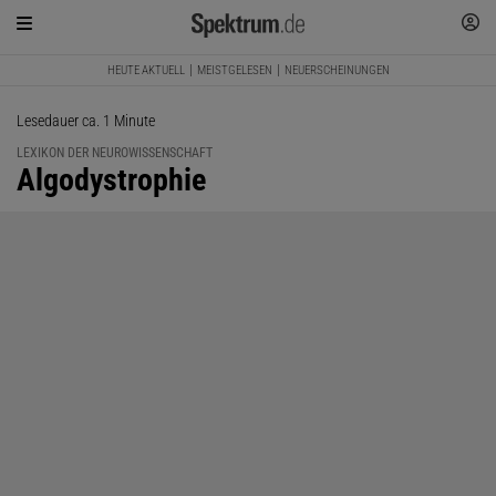
HEUTE AKTUELL
MEISTGELESEN
NEUERSCHEINUNGEN
Lesedauer ca. 1 Minute
LEXIKON DER NEUROWISSENSCHAFT
:
Algodystrophie