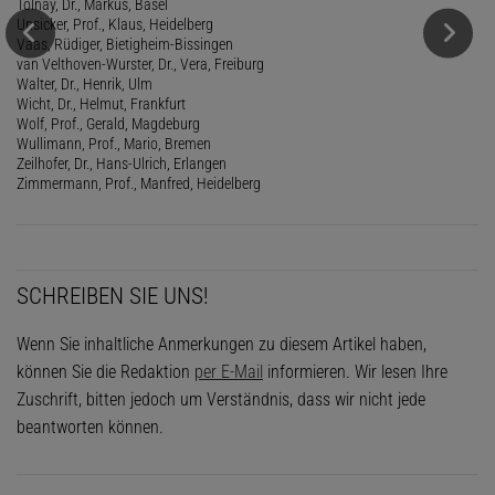
Tolnay, Dr., Markus, Basel
Unsicker, Prof., Klaus, Heidelberg
Vaas, Rüdiger, Bietigheim-Bissingen
van Velthoven-Wurster, Dr., Vera, Freiburg
Walter, Dr., Henrik, Ulm
Wicht, Dr., Helmut, Frankfurt
Wolf, Prof., Gerald, Magdeburg
Wullimann, Prof., Mario, Bremen
Zeilhofer, Dr., Hans-Ulrich, Erlangen
Zimmermann, Prof., Manfred, Heidelberg
SCHREIBEN SIE UNS!
Wenn Sie inhaltliche Anmerkungen zu diesem Artikel haben,
können Sie die Redaktion
per E-Mail
informieren. Wir lesen Ihre
Zuschrift, bitten jedoch um Verständnis, dass wir nicht jede
beantworten können.