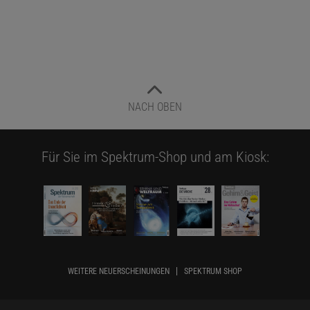
NACH OBEN
Für Sie im Spektrum-Shop und am Kiosk:
WEITERE NEUERSCHEINUNGEN
SPEKTRUM SHOP