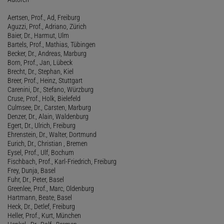
Aertsen, Prof., Ad, Freiburg
Aguzzi, Prof., Adriano, Zürich
Baier, Dr., Harmut, Ulm
Bartels, Prof., Mathias, Tübingen
Becker, Dr., Andreas, Marburg
Born, Prof., Jan, Lübeck
Brecht, Dr., Stephan, Kiel
Breer, Prof., Heinz, Stuttgart
Carenini, Dr., Stefano, Würzburg
Cruse, Prof., Holk, Bielefeld
Culmsee, Dr., Carsten, Marburg
Denzer, Dr., Alain, Waldenburg
Egert, Dr., Ulrich, Freiburg
Ehrenstein, Dr., Walter, Dortmund
Eurich, Dr., Christian , Bremen
Eysel, Prof., Ulf, Bochum
Fischbach, Prof., Karl-Friedrich, Freiburg
Frey, Dunja, Basel
Fuhr, Dr., Peter, Basel
Greenlee, Prof., Marc, Oldenburg
Hartmann, Beate, Basel
Heck, Dr., Detlef, Freiburg
Heller, Prof., Kurt, München