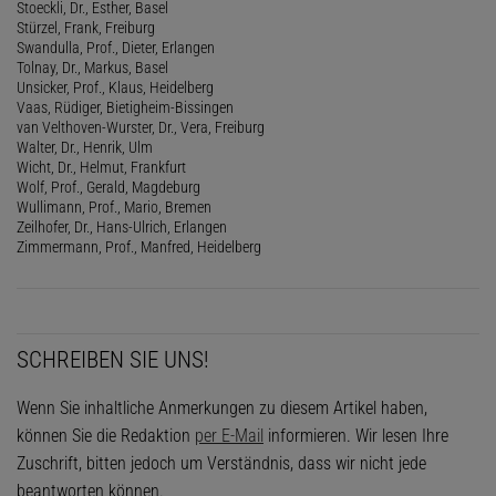
Stoeckli, Dr., Esther, Basel
Stürzel, Frank, Freiburg
Swandulla, Prof., Dieter, Erlangen
Tolnay, Dr., Markus, Basel
Unsicker, Prof., Klaus, Heidelberg
Vaas, Rüdiger, Bietigheim-Bissingen
van Velthoven-Wurster, Dr., Vera, Freiburg
Walter, Dr., Henrik, Ulm
Wicht, Dr., Helmut, Frankfurt
Wolf, Prof., Gerald, Magdeburg
Wullimann, Prof., Mario, Bremen
Zeilhofer, Dr., Hans-Ulrich, Erlangen
Zimmermann, Prof., Manfred, Heidelberg
SCHREIBEN SIE UNS!
Wenn Sie inhaltliche Anmerkungen zu diesem Artikel haben,
können Sie die Redaktion
per E-Mail
informieren. Wir lesen Ihre
Zuschrift, bitten jedoch um Verständnis, dass wir nicht jede
beantworten können.