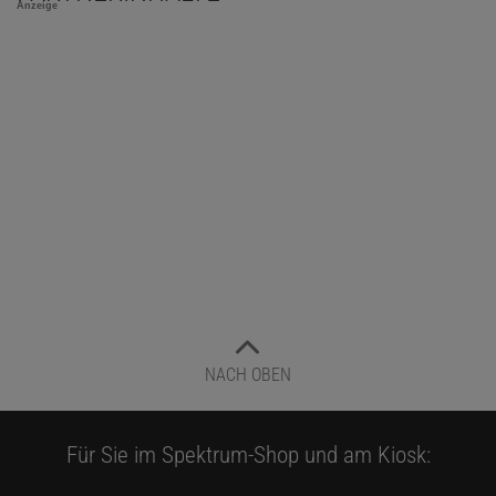
Anzeige
NACH OBEN
Für Sie im Spektrum-Shop und am Kiosk: