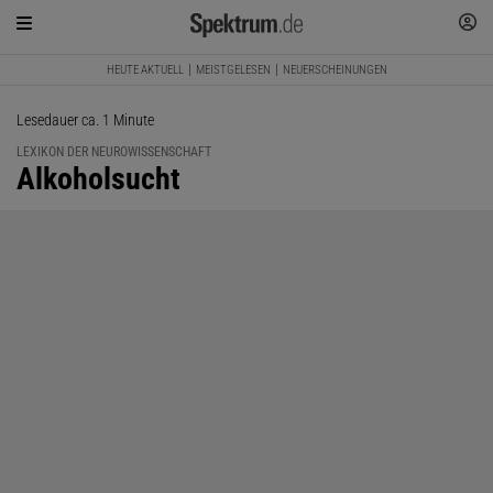
HEUTE AKTUELL
MEISTGELESEN
NEUERSCHEINUNGEN
Lesedauer ca. 1 Minute
LEXIKON DER NEUROWISSENSCHAFT
:
Alkoholsucht