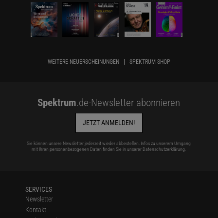
WEITERE NEUERSCHEINUNGEN
SPEKTRUM SHOP
Spektrum
.de-Newsletter abonnieren
JETZT ANMELDEN!
Sie können unsere Newsletter jederzeit wieder abbestellen. Infos zu unserem Umgang
mit Ihren personenbezogenen Daten finden Sie in unserer
Datenschutzerklärung
.
SERVICES
Newsletter
Kontakt