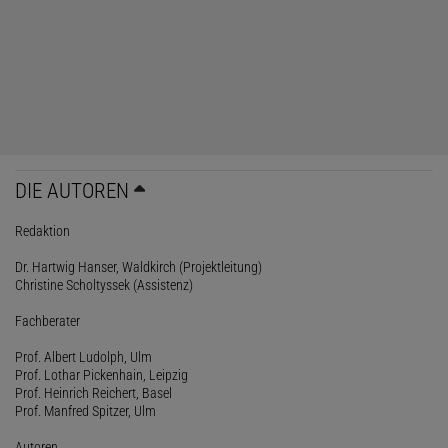
DIE AUTOREN
Redaktion
Dr. Hartwig Hanser, Waldkirch (Projektleitung)
Christine Scholtyssek (Assistenz)
Fachberater
Prof. Albert Ludolph, Ulm
Prof. Lothar Pickenhain, Leipzig
Prof. Heinrich Reichert, Basel
Prof. Manfred Spitzer, Ulm
Autoren