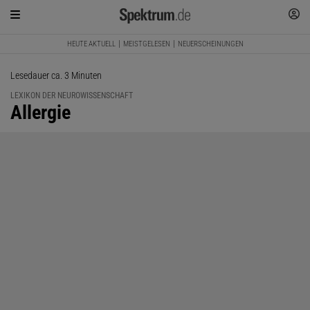
HEUTE AKTUELL
MEISTGELESEN
NEUERSCHEINUNGEN
Lesedauer ca. 3 Minuten
LEXIKON DER NEUROWISSENSCHAFT
:
Allergie