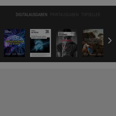
DIGITALAUSGABEN
PRINTAUSGABEN
TOPSELLER