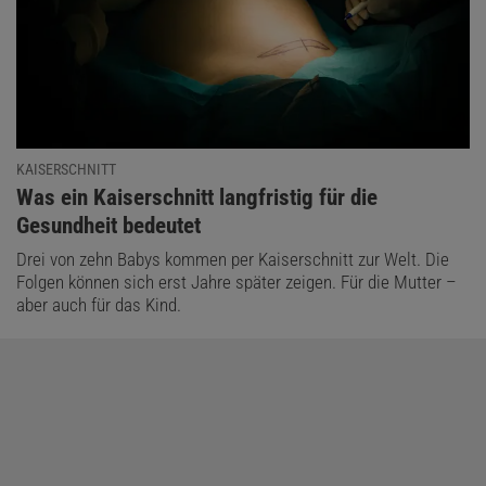
KAISERSCHNITT
:
Was ein Kaiserschnitt langfristig für die
Gesundheit bedeutet
Drei von zehn Babys kommen per Kaiserschnitt zur Welt. Die
Folgen können sich erst Jahre später zeigen. Für die Mutter –
aber auch für das Kind.