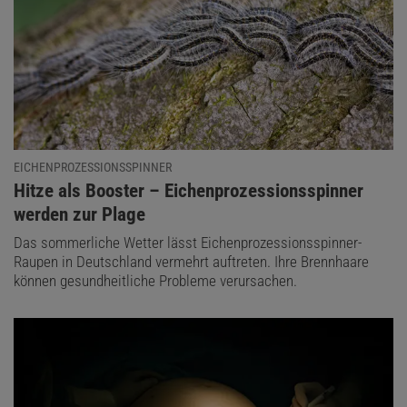
EICHENPROZESSIONSSPINNER
:
Hitze als Booster – Eichenprozessionsspinner
werden zur Plage
Das sommerliche Wetter lässt Eichenprozessionsspinner-
Raupen in Deutschland vermehrt auftreten. Ihre Brennhaare
können gesundheitliche Probleme verursachen.