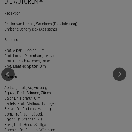
DIE AUTOREN
Redaktion
Dr. Hartwig Hanser, Waldkirch (Projektleitung)
Christine Scholtyssek (Assistenz)
Fachberater
Prof. Albert Ludolph, Ulm
Prof. Lothar Pickenhain, Leipzig
Prof. Heinrich Reichert, Basel
Prof. Manfred Spitzer, Ulm
Autoren
Aertsen, Prof., Ad, Freiburg
Aguzzi, Prof., Adriano, Zürich
Baier, Dr., Harmut, Ulm
Bartels, Prof., Mathias, Tübingen
Becker, Dr., Andreas, Marburg
Born, Prof., Jan, Lübeck
Brecht, Dr., Stephan, Kiel
Breer, Prof., Heinz, Stuttgart
Carenini, Dr., Stefano, Würzburg