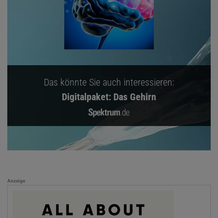
Das könnte Sie auch interessieren:
Digitalpaket: Das Gehirn
Anzeige