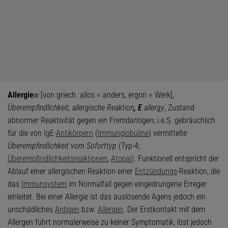
Allergie
w
[von griech. allos = anders, ergon = Werk],
Überempfindlichkeit, allergische Reaktion
, E
allergy
, Zustand
abnormer Reaktivität gegen ein Fremdantigen; i.e.S. gebräuchlich
für die von IgE-
Antikörpern
(
Immunglobuline
) vermittelte
Überempfindlichkeit vom Soforttyp
(Typ-4;
Überempfindlichkeitsreaktionen
,
Atopie
). Funktionell entspricht der
Ablauf einer allergischen Reaktion einer
Entzündungs
-Reaktion, die
das
Immunsystem
im Normalfall gegen eingedrungene Erreger
einleitet. Bei einer Allergie ist das auslösende Agens jedoch ein
unschädliches
Antigen
bzw.
Allergen
. Der Erstkontakt mit dem
Allergen führt normalerweise zu keiner Symptomatik, löst jedoch