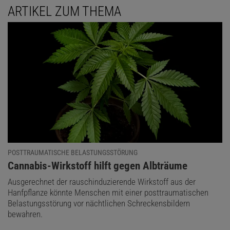
ARTIKEL ZUM THEMA
POSTTRAUMATISCHE BELASTUNGSSTÖRUNG
:
Cannabis-Wirkstoff hilft gegen Albträume
Ausgerechnet der rauschinduzierende Wirkstoff aus der
Hanfpflanze könnte Menschen mit einer posttraumatischen
Belastungsstörung vor nächtlichen Schreckensbildern
bewahren.