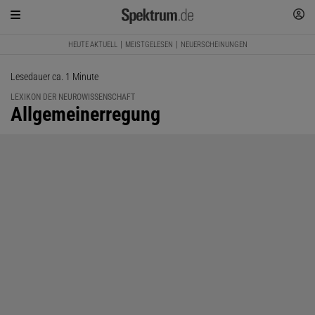
HEUTE AKTUELL
MEISTGELESEN
NEUERSCHEINUNGEN
Lesedauer ca. 1 Minute
LEXIKON DER NEUROWISSENSCHAFT
:
Allgemeinerregung