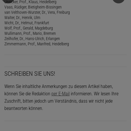
Unsicker, Prof., Klaus, Heidelberg
Vaas, Rüdiger, Bietigheim-Bissingen
van Velthoven-Wurster, Dr., Vera, Freiburg
Walter, Dr., Henrik, Ulm
Wicht, Dr., Helmut, Frankfurt
Wolf, Prof., Gerald, Magdeburg
Wullimann, Prof., Mario, Bremen
Zeilhofer, Dr., Hans-Ulrich, Erlangen
Zimmermann, Prof., Manfred, Heidelberg
SCHREIBEN SIE UNS!
Wenn Sie inhaltliche Anmerkungen zu diesem Artikel haben,
können Sie die Redaktion
per E-Mail
informieren. Wir lesen Ihre
Zuschrift, bitten jedoch um Verständnis, dass wir nicht jede
beantworten können.