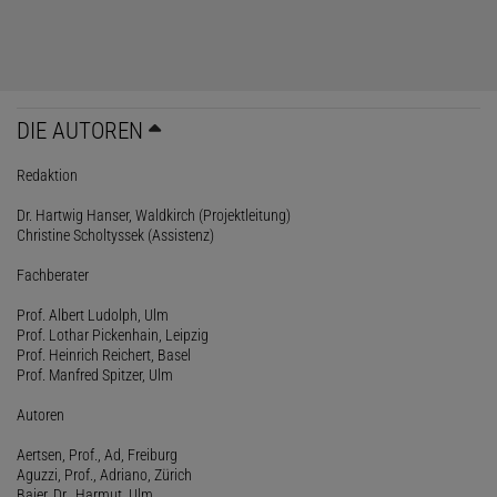
DIE AUTOREN
Redaktion
Dr. Hartwig Hanser, Waldkirch (Projektleitung)
Christine Scholtyssek (Assistenz)
Fachberater
Prof. Albert Ludolph, Ulm
Prof. Lothar Pickenhain, Leipzig
Prof. Heinrich Reichert, Basel
Prof. Manfred Spitzer, Ulm
Autoren
Aertsen, Prof., Ad, Freiburg
Aguzzi, Prof., Adriano, Zürich
Baier, Dr., Harmut, Ulm