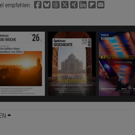
kel empfehlen:
EN