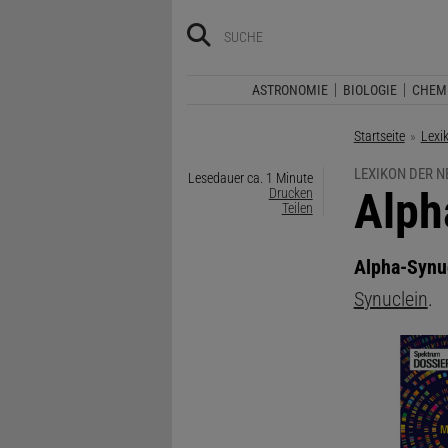
ASTRONOMIE
BIOLOGIE
CHEM
Startseite
Lexi
LEXIKON DER 
Lesedauer ca. 1 Minute
:
Alph
Drucken
Teilen
Alpha-Synu
Synuclein
.