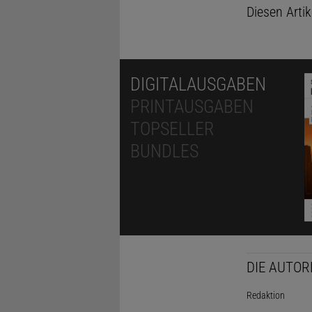
Diesen Arti
DIGITALAUSGABEN
PRINTAUSGABEN
TOPSELLER
BUNDLES
DIE AUTOR
Redaktion