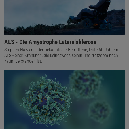
ALS - Die Amyotrophe Lateralsklerose
Stephen Hawking, der bekannteste Betroffene, lebte 50 Jahre mit
ALS - einer Krankheit, die keineswegs selten und trotzdem noch
kaum verstanden ist.