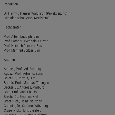
Redaktion
Dr. Hartwig Hanser, Waldkirch (Projektleitung)
Christine Scholtyssek (Assistenz)
Fachberater
Prof. Albert Ludolph, Ulm
Prof. Lothar Pickenhain, Leipzig
Prof. Heinrich Reichert, Basel
Prof. Manfred Spitzer, Ulm
Autoren
Aertsen, Prof., Ad, Freiburg
Aguzzi, Prof., Adriano, Zürich
Baier, Dr., Harmut, Ulm
Bartels, Prof., Mathias, Tübingen
Becker, Dr., Andreas, Marburg
Born, Prof., Jan, Lübeck
Brecht, Dr., Stephan, Kiel
Breer, Prof., Heinz, Stuttgart
Carenini, Dr., Stefano, Würzburg
Cruse, Prof., Holk, Bielefeld
Culmsee, Dr., Carsten, Marburg