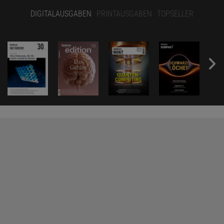
DIGITALAUSGABEN
PRINTAUSGABEN
TOPSELLER