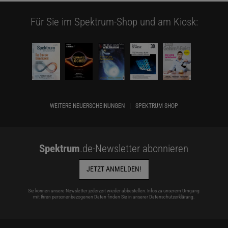
Für Sie im Spektrum-Shop und am Kiosk:
WEITERE NEUERSCHEINUNGEN
SPEKTRUM SHOP
Spektrum
.de-Newsletter abonnieren
JETZT ANMELDEN!
Sie können unsere Newsletter jederzeit wieder abbestellen. Infos zu unserem Umgang
mit Ihren personenbezogenen Daten finden Sie in unserer
Datenschutzerklärung
.