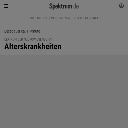
HEUTE AKTUELL
MEISTGELESEN
NEUERSCHEINUNGEN
Lesedauer ca. 1 Minute
LEXIKON DER NEUROWISSENSCHAFT
:
Alterskrankheiten