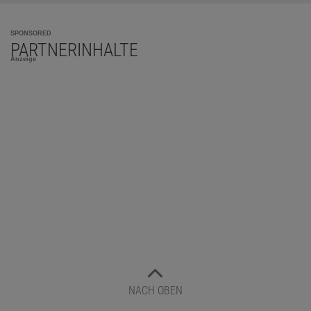
SPONSORED
PARTNERINHALTE
Anzeige
NACH OBEN