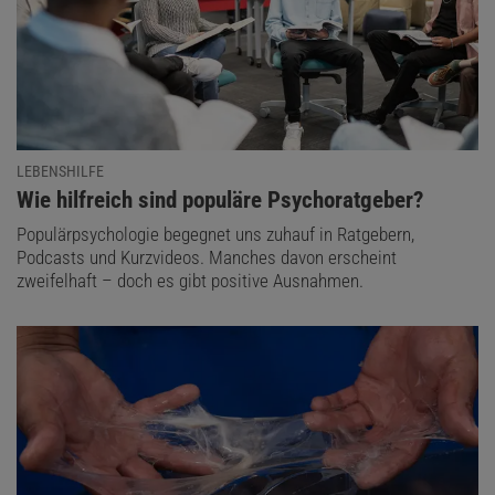
LEBENSHILFE
:
Wie hilfreich sind populäre Psychoratgeber?
Populärpsychologie begegnet uns zuhauf in Ratgebern,
Podcasts und Kurzvideos. Manches davon erscheint
zweifelhaft – doch es gibt positive Ausnahmen.