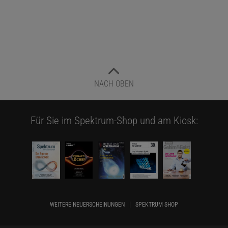
NACH OBEN
Für Sie im Spektrum-Shop und am Kiosk:
WEITERE NEUERSCHEINUNGEN
SPEKTRUM SHOP