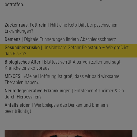
betroffen.
Zucker raus, Fett rein
| Hilft eine Keto-Diät bei psychischen
Erkrankungen?
Demenz
| Digitale Erinnerungen lindern Abschiedsschmerz
Gesundheitsrisiko
| Unsichtbare Gefahr Feinstaub – Wie groß ist
das Risiko?
Biologisches Alter
| Bluttest verrät Alter von Zellen und sagt
Krankheitsrisiko voraus
ME/CFS
| »Meine Hoffnung ist groß, dass wir bald wirksame
Therapien haben«
Neurodegenerative Erkrankungen
| Entstehen Alzheimer & Co
durch Herpesviren?
Anfallsleiden
| Wie Epilepsie das Denken und Erinnern
beeinträchtigt