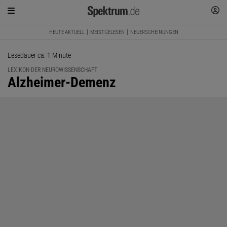
HEUTE AKTUELL
MEISTGELESEN
NEUERSCHEINUNGEN
Lesedauer ca. 1 Minute
LEXIKON DER NEUROWISSENSCHAFT
:
Alzheimer-Demenz