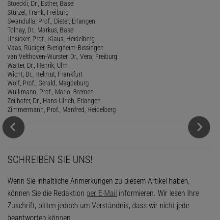
Stoeckli, Dr., Esther, Basel
Stürzel, Frank, Freiburg
Swandulla, Prof., Dieter, Erlangen
Tolnay, Dr., Markus, Basel
Unsicker, Prof., Klaus, Heidelberg
Vaas, Rüdiger, Bietigheim-Bissingen
van Velthoven-Wurster, Dr., Vera, Freiburg
Walter, Dr., Henrik, Ulm
Wicht, Dr., Helmut, Frankfurt
Wolf, Prof., Gerald, Magdeburg
Wullimann, Prof., Mario, Bremen
Zeilhofer, Dr., Hans-Ulrich, Erlangen
Zimmermann, Prof., Manfred, Heidelberg
SCHREIBEN SIE UNS!
Wenn Sie inhaltliche Anmerkungen zu diesem Artikel haben,
können Sie die Redaktion
per E-Mail
informieren. Wir lesen Ihre
Zuschrift, bitten jedoch um Verständnis, dass wir nicht jede
beantworten können.