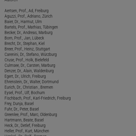
Aertsen, Prof., Ad, Freiburg
Aguzzi, Prof., Adriano, Zürich
Baier, Dr., Harmut, Ulm
Bartels, Prof., Mathias, Tübingen
Becker, Dr., Andreas, Marburg
Born, Prof., Jan, Lübeck
Brecht, Dr., Stephan, Kiel
Breer, Prof., Heinz, Stuttgart
Carenini, Dr., Stefano, Würzburg
Cruse, Prof., Holk, Bielefeld
Culmsee, Dr., Carsten, Marburg
Denzer, Dr., Alain, Waldenburg
Egert, Dr., Ulrich, Freiburg
Ehrenstein, Dr., Walter, Dortmund
Eurich, Dr., Christian , Bremen
Eysel, Prof., Ulf, Bochum
Fischbach, Prof., Karl-Friedrich, Freiburg
Frey, Dunja, Basel
Fuhr, Dr., Peter, Basel
Greenlee, Prof., Marc, Oldenburg
Hartmann, Beate, Basel
Heck, Dr., Detlef, Freiburg
Heller, Prof., Kurt, München