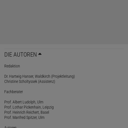
DIE AUTOREN
Redaktion
Dr. Hartwig Hanser, Waldkirch (Projektleitung)
Christine Scholtyssek (Assistenz)
Fachberater
Prof. Albert Ludolph, Ulm
Prof. Lothar Pickenhain, Leipzig
Prof. Heinrich Reichert, Basel
Prof. Manfred Spitzer, Ulm
Autoren