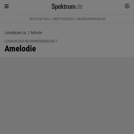
HEUTE AKTUELL
MEISTGELESEN
NEUERSCHEINUNGEN
Lesedauer ca. 1 Minute
LEXIKON DER NEUROWISSENSCHAFT
:
Amelodie