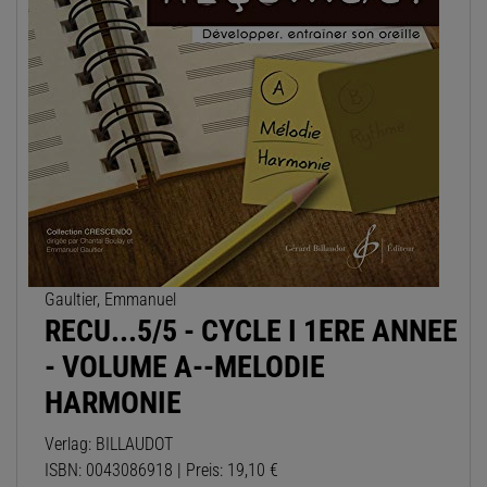
Gaultier, Emmanuel
RECU...5/5 - CYCLE I 1ERE ANNEE
- VOLUME A--MELODIE
HARMONIE
Verlag: BILLAUDOT
ISBN: 0043086918 | Preis: 19,10 €