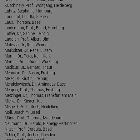
Kuschinsky, Prof., Wolfgang, Heidelberg
Lahrtz, Stephanie, Hamburg
Landgraf, Dr., Uta, Stegen
Laux, Thorsten, Basel
Lindemann, Prof., Bernd, Homburg
Löffler, Dr., Sabine, Leipzig
Ludolph, Prof., Albert, Ulm
Malessa, Dr., Rolf, Weimar
Marksitzer, Dr., Rene, Luzern
Martin, Dr., Peter, Kehl-Kork
Martini, Prof., Rudolf, Würzburg
Medicus, Dr., Gerhard, Thaur
Mehraein, Dr., Susan, Freiburg
Meier, Dr., Kirstin, Freiburg
Mendelowitsch, Dr., Aminadav, Basel
Mergner, Prof., Thomas, Freiburg
Metzinger, Dr., Thomas, Frankfurt am Main
Mielke, Dr., Kirsten, Kiel
Misgeld, Prof., Ulrich, Heidelberg
Moll, Joachim, Basel
Münte, Prof., Thomas, Magdeburg
Neumann, Dr., Harald, Planegg-Martinsried
Nitsch, Prof., Cordula, Basel
Oehler, Prof., Jochen, Dresden