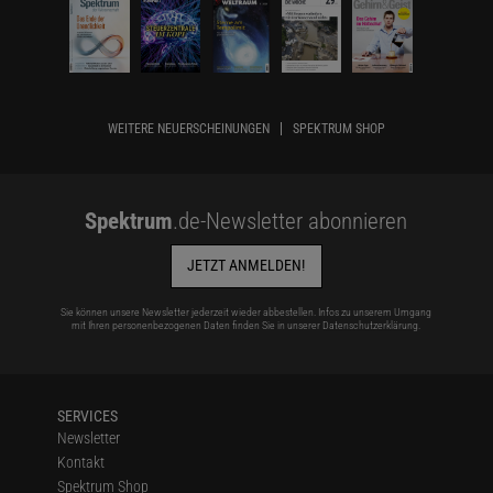
WEITERE NEUERSCHEINUNGEN
SPEKTRUM SHOP
Spektrum
.de-Newsletter abonnieren
JETZT ANMELDEN!
Sie können unsere Newsletter jederzeit wieder abbestellen. Infos zu unserem Umgang
mit Ihren personenbezogenen Daten finden Sie in unserer
Datenschutzerklärung
.
SERVICES
Newsletter
Kontakt
Spektrum Shop