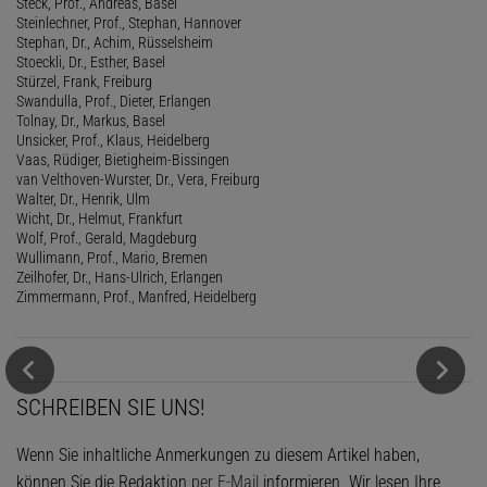
Steck, Prof., Andreas, Basel
Steinlechner, Prof., Stephan, Hannover
Stephan, Dr., Achim, Rüsselsheim
Stoeckli, Dr., Esther, Basel
Stürzel, Frank, Freiburg
Swandulla, Prof., Dieter, Erlangen
Tolnay, Dr., Markus, Basel
Unsicker, Prof., Klaus, Heidelberg
Vaas, Rüdiger, Bietigheim-Bissingen
van Velthoven-Wurster, Dr., Vera, Freiburg
Walter, Dr., Henrik, Ulm
Wicht, Dr., Helmut, Frankfurt
Wolf, Prof., Gerald, Magdeburg
Wullimann, Prof., Mario, Bremen
Zeilhofer, Dr., Hans-Ulrich, Erlangen
Zimmermann, Prof., Manfred, Heidelberg
SCHREIBEN SIE UNS!
Wenn Sie inhaltliche Anmerkungen zu diesem Artikel haben,
können Sie die Redaktion
per E-Mail
informieren. Wir lesen Ihre