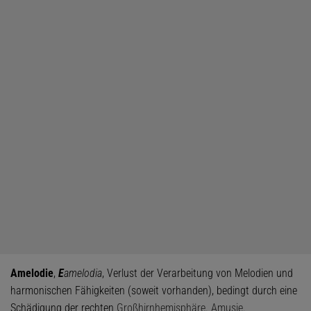
Amelodie
,
E
amelodia
, Verlust der Verarbeitung von Melodien und
harmonischen Fähigkeiten (soweit vorhanden), bedingt durch eine
Schädigung der rechten
Großhirnhemisphäre
.
Amusie
.