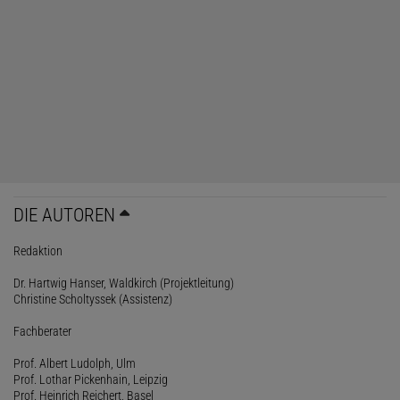
DIE AUTOREN
Redaktion
Dr. Hartwig Hanser, Waldkirch (Projektleitung)
Christine Scholtyssek (Assistenz)
Fachberater
Prof. Albert Ludolph, Ulm
Prof. Lothar Pickenhain, Leipzig
Prof. Heinrich Reichert, Basel