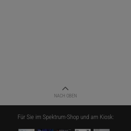
NACH OBEN
Für Sie im Spektrum-Shop und am Kiosk: