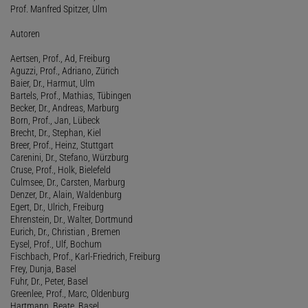
Prof. Manfred Spitzer, Ulm
Autoren
Aertsen, Prof., Ad, Freiburg
Aguzzi, Prof., Adriano, Zürich
Baier, Dr., Harmut, Ulm
Bartels, Prof., Mathias, Tübingen
Becker, Dr., Andreas, Marburg
Born, Prof., Jan, Lübeck
Brecht, Dr., Stephan, Kiel
Breer, Prof., Heinz, Stuttgart
Carenini, Dr., Stefano, Würzburg
Cruse, Prof., Holk, Bielefeld
Culmsee, Dr., Carsten, Marburg
Denzer, Dr., Alain, Waldenburg
Egert, Dr., Ulrich, Freiburg
Ehrenstein, Dr., Walter, Dortmund
Eurich, Dr., Christian , Bremen
Eysel, Prof., Ulf, Bochum
Fischbach, Prof., Karl-Friedrich, Freiburg
Frey, Dunja, Basel
Fuhr, Dr., Peter, Basel
Greenlee, Prof., Marc, Oldenburg
Hartmann, Beate, Basel