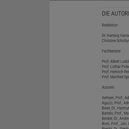
DIE AUTOR
Redaktion
Dr. Hartwig Hanse
Christine Scholty
Fachberater
Prof. Albert Ludo
Prof. Lothar Pick
Prof. Heinrich Rei
Prof. Manfred Spi
Autoren
Aertsen, Prof., Ad
Aguzzi, Prof., Ad
Baier, Dr., Harmu
Bartels, Prof., M
Becker, Dr., Andr
Born, Prof., Jan,
Brecht, Dr., Steph