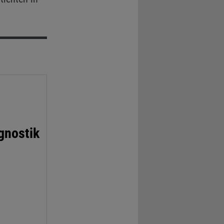
gnostik