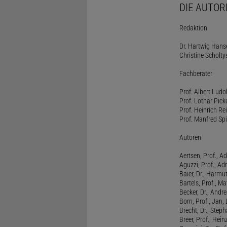
DIE AUTOR
Redaktion
Dr. Hartwig Hanse
Christine Scholty
Fachberater
Prof. Albert Ludo
Prof. Lothar Pick
Prof. Heinrich Rei
Prof. Manfred Spi
Autoren
Aertsen, Prof., Ad
Aguzzi, Prof., Ad
Baier, Dr., Harmu
Bartels, Prof., M
Becker, Dr., Andr
Born, Prof., Jan,
Brecht, Dr., Steph
Breer, Prof., Hein