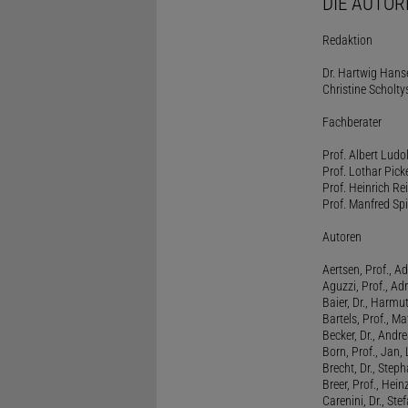
DIE AUTOR
Redaktion
Dr. Hartwig Hanse
Christine Scholty
Fachberater
Prof. Albert Ludo
Prof. Lothar Pick
Prof. Heinrich Rei
Prof. Manfred Spi
Autoren
Aertsen, Prof., Ad
Aguzzi, Prof., Ad
Baier, Dr., Harmu
Bartels, Prof., M
Becker, Dr., Andr
Born, Prof., Jan,
Brecht, Dr., Steph
Breer, Prof., Hein
Carenini, Dr., St