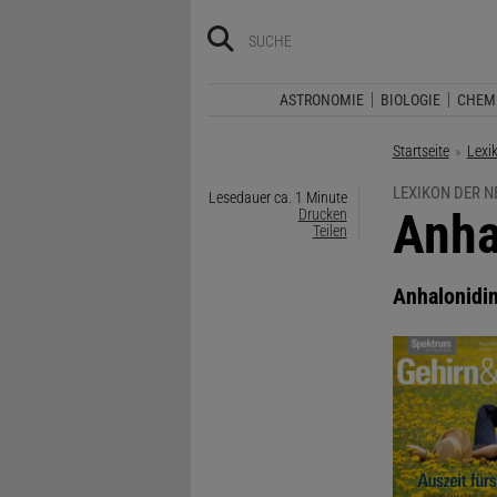
ASTRONOMIE
BIOLOGIE
CHEM
Startseite
Lexi
LEXIKON DER 
Lesedauer ca. 1 Minute
:
Anha
Drucken
Teilen
Anhalonidi