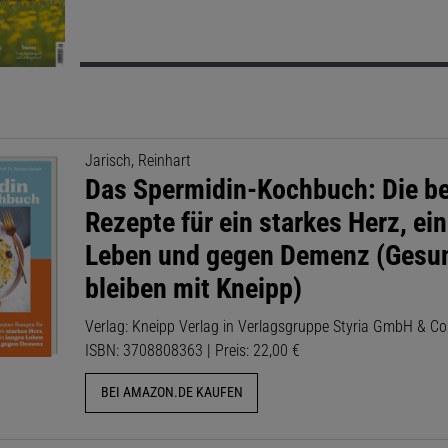
Jarisch, Reinhart
Das Spermidin-Kochbuch: Die b
Rezepte für ein starkes Herz, ei
Leben und gegen Demenz (Gesu
bleiben mit Kneipp)
Verlag: Kneipp Verlag in Verlagsgruppe Styria GmbH & Co
ISBN: 3708808363 | Preis: 22,00 €
BEI AMAZON.DE KAUFEN