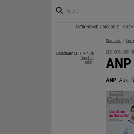
ASTRONOMIE
BIOLOGIE
CHEM
Startseite
Lexi
LEXIKON DER 
Lesedauer ca. 1 Minute
:
ANP
Drucken
Teilen
ANP
, Abk. 