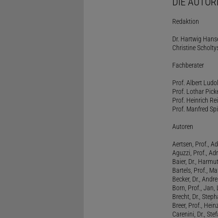
DIE AUTOR
Redaktion
Dr. Hartwig Hanse
Christine Scholty
Fachberater
Prof. Albert Ludo
Prof. Lothar Pick
Prof. Heinrich Rei
Prof. Manfred Spi
Autoren
Aertsen, Prof., Ad
Aguzzi, Prof., Ad
Baier, Dr., Harmu
Bartels, Prof., M
Becker, Dr., Andr
Born, Prof., Jan,
Brecht, Dr., Steph
Breer, Prof., Hein
Carenini, Dr., St