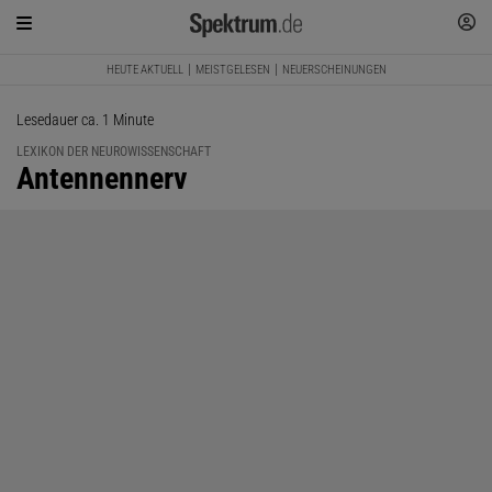
HEUTE AKTUELL
MEISTGELESEN
NEUERSCHEINUNGEN
Lesedauer ca. 1 Minute
LEXIKON DER NEUROWISSENSCHAFT
:
Antennennerv