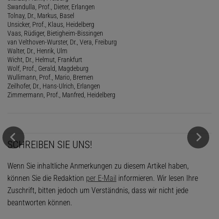
Swandulla, Prof., Dieter, Erlangen
Tolnay, Dr., Markus, Basel
Unsicker, Prof., Klaus, Heidelberg
Vaas, Rüdiger, Bietigheim-Bissingen
van Velthoven-Wurster, Dr., Vera, Freiburg
Walter, Dr., Henrik, Ulm
Wicht, Dr., Helmut, Frankfurt
Wolf, Prof., Gerald, Magdeburg
Wullimann, Prof., Mario, Bremen
Zeilhofer, Dr., Hans-Ulrich, Erlangen
Zimmermann, Prof., Manfred, Heidelberg
SCHREIBEN SIE UNS!
Wenn Sie inhaltliche Anmerkungen zu diesem Artikel haben,
können Sie die Redaktion
per E-Mail
informieren. Wir lesen Ihre
Zuschrift, bitten jedoch um Verständnis, dass wir nicht jede
beantworten können.