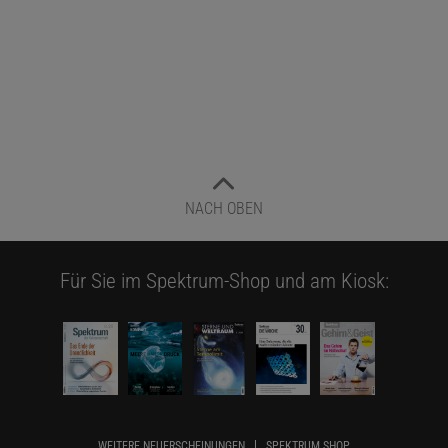
NACH OBEN
Für Sie im Spektrum-Shop und am Kiosk:
WEITERE NEUERSCHEINUNGEN
SPEKTRUM SHOP