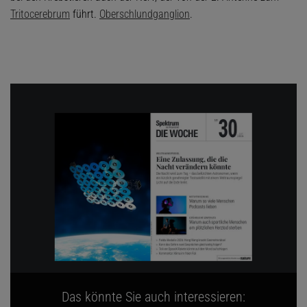
Tritocerebrum
führt.
Oberschlundganglion
.
Das könnte Sie auch interessieren: