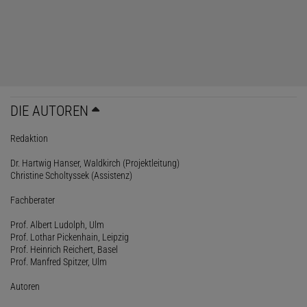
DIE AUTOREN
Redaktion
Dr. Hartwig Hanser, Waldkirch (Projektleitung)
Christine Scholtyssek (Assistenz)
Fachberater
Prof. Albert Ludolph, Ulm
Prof. Lothar Pickenhain, Leipzig
Prof. Heinrich Reichert, Basel
Prof. Manfred Spitzer, Ulm
Autoren