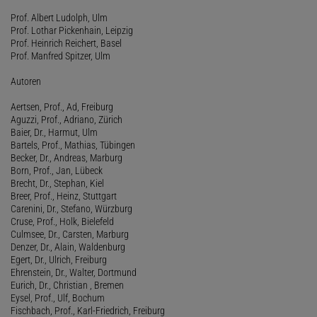
Prof. Albert Ludolph, Ulm
Prof. Lothar Pickenhain, Leipzig
Prof. Heinrich Reichert, Basel
Prof. Manfred Spitzer, Ulm
Autoren
Aertsen, Prof., Ad, Freiburg
Aguzzi, Prof., Adriano, Zürich
Baier, Dr., Harmut, Ulm
Bartels, Prof., Mathias, Tübingen
Becker, Dr., Andreas, Marburg
Born, Prof., Jan, Lübeck
Brecht, Dr., Stephan, Kiel
Breer, Prof., Heinz, Stuttgart
Carenini, Dr., Stefano, Würzburg
Cruse, Prof., Holk, Bielefeld
Culmsee, Dr., Carsten, Marburg
Denzer, Dr., Alain, Waldenburg
Egert, Dr., Ulrich, Freiburg
Ehrenstein, Dr., Walter, Dortmund
Eurich, Dr., Christian , Bremen
Eysel, Prof., Ulf, Bochum
Fischbach, Prof., Karl-Friedrich, Freiburg