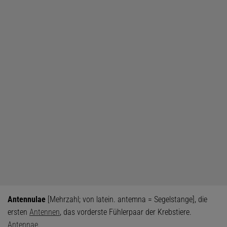
Antennulae
[Mehrzahl; von latein. antemna = Segelstange], die
ersten
Antennen
, das vorderste Fühlerpaar der Krebstiere.
Antennae
.