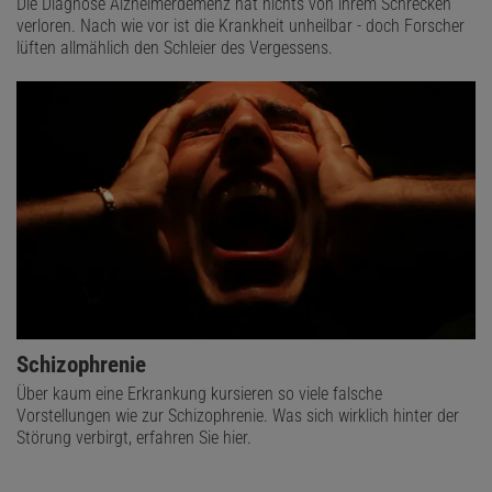
Die Diagnose Alzheimerdemenz hat nichts von ihrem Schrecken
verloren. Nach wie vor ist die Krankheit unheilbar - doch Forscher
lüften allmählich den Schleier des Vergessens.
Schizophrenie
Über kaum eine Erkrankung kursieren so viele falsche
Vorstellungen wie zur Schizophrenie. Was sich wirklich hinter der
Störung verbirgt, erfahren Sie hier.