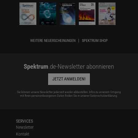
WEITERE NEUERSCHEINUNGEN
SPEKTRUM SHOP
Spektrum
.de-Newsletter abonnieren
JETZT ANMELDEN!
Sie können unsere Newsletter jederzeit wieder abbestellen. Infos zu unserem Umgang
mit Ihren personenbezogenen Daten finden Sie in unserer
Datenschutzerklärung
.
SERVICES
Newsletter
Kontakt