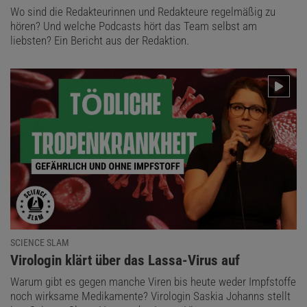
Wo sind die Redakteurinnen und Redakteure regelmäßig zu
hören? Und welche Podcasts hört das Team selbst am
liebsten? Ein Bericht aus der Redaktion.
SCIENCE SLAM
:
Virologin klärt über das Lassa-Virus auf
Warum gibt es gegen manche Viren bis heute weder Impfstoffe
noch wirksame Medikamente? Virologin Saskia Johanns stellt