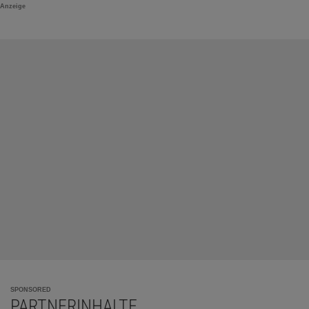
Anzeige
SPONSORED
PARTNERINHALTE