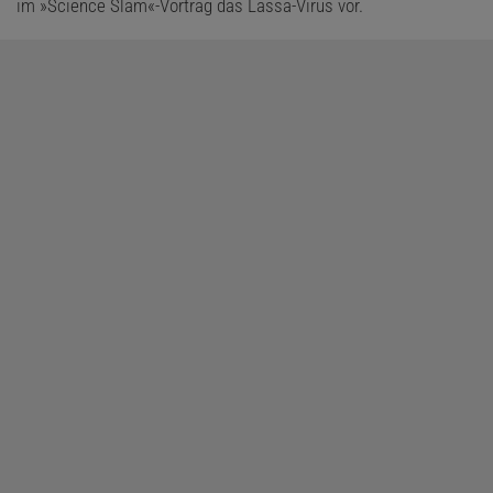
im »Science Slam«-Vortrag das Lassa-Virus vor.