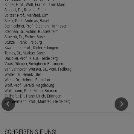
Singer, Prof., Wolf, Frankfurt am Main
Spiegel, Dr., Roland, Zürich
Spitzer, Prof., Manfred, Ulm
Steck, Prof., Andreas, Basel
Steinlechner, Prof., Stephan, Hannover
Stephan, Dr., Achim, Rüsselsheim
Stoeckli, Dr., Esther, Basel
Stürzel, Frank, Freiburg
Swandulla, Prof., Dieter, Erlangen
Tolnay, Dr., Markus, Basel
Unsicker, Prof., Klaus, Heidelberg
Vaas, Rüdiger, Bietigheim-Bissingen
van Velthoven-Wurster, Dr., Vera, Freiburg
Walter, Dr., Henrik, Ulm
Wicht, Dr., Helmut, Frankfurt
Wolf, Prof., Gerald, Magdeburg
Wullimann, Prof., Mario, Bremen
Zeilhofer, Dr., Hans-Ulrich, Erlangen
Zimmermann, Prof., Manfred, Heidelberg
SCHREIBEN SIE UNS!