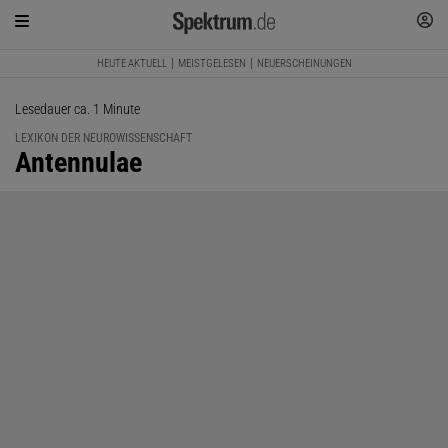
HEUTE AKTUELL
MEISTGELESEN
NEUERSCHEINUNGEN
Lesedauer ca. 1 Minute
LEXIKON DER NEUROWISSENSCHAFT
:
Antennulae