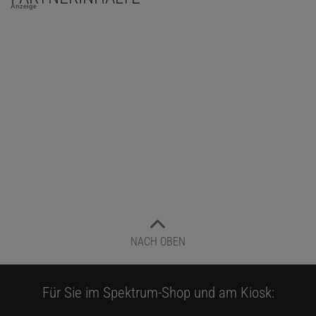
Anzeige
NACH OBEN
Für Sie im Spektrum-Shop und am Kiosk: