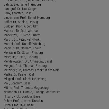
Lahrtz, Stephanie, Hamburg
Landgraf, Dr., Uta, Stegen
Laux, Thorsten, Basel
Lindemann, Prof., Bernd, Homburg
Löffler, Dr., Sabine, Leipzig
Ludolph, Prof., Albert, Ulm
Malessa, Dr., Rolf, Weimar
Marksitzer, Dr., Rene, Luzern
Martin, Dr., Peter, Kehl-Kork
Martini, Prof., Rudolf, Würzburg
Medicus, Dr., Gerhard, Thaur
Mehraein, Dr., Susan, Freiburg
Meier, Dr., Kirstin, Freiburg
Mendelowitsch, Dr., Aminadav, Basel
Mergner, Prof., Thomas, Freiburg
Metzinger, Dr., Thomas, Frankfurt am Main
Mielke, Dr., Kirsten, Kiel
Misgeld, Prof., Ulrich, Heidelberg
Moll, Joachim, Basel
Münte, Prof., Thomas, Magdeburg
Neumann, Dr., Harald, Planegg-Martinsried
Nitsch, Prof., Cordula, Basel
Oehler, Prof., Jochen, Dresden
Otten, Prof., Uwe, Basel