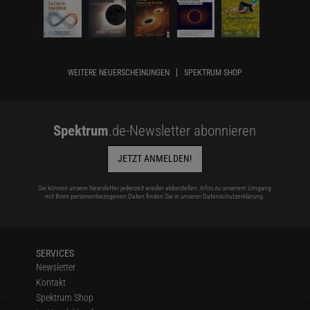
WEITERE NEUERSCHEINUNGEN
SPEKTRUM SHOP
Spektrum
.de-Newsletter abonnieren
JETZT ANMELDEN!
Sie können unsere Newsletter jederzeit wieder abbestellen. Infos zu unserem Umgang
mit Ihren personenbezogenen Daten finden Sie in unserer
Datenschutzerklärung
.
SERVICES
Newsletter
Kontakt
Spektrum Shop