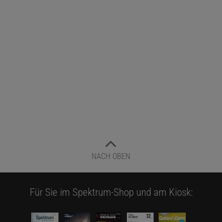
NACH OBEN
Für Sie im Spektrum-Shop und am Kiosk: