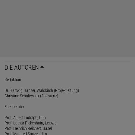
DIE AUTOREN
Redaktion
Dr. Hartwig Hanser, Waldkirch (Projektleitung)
Christine Scholtyssek (Assistenz)
Fachberater
Prof. Albert Ludolph, Ulm
Prof. Lothar Pickenhain, Leipzig
Prof. Heinrich Reichert, Basel
Prof. Manfred Spitzer, Ulm