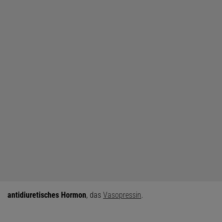
antidiuretisches Hormon
, das
Vasopressin
.