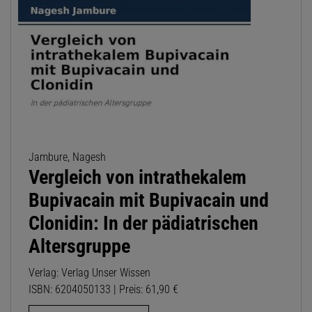
Jambure, Nagesh
Vergleich von intrathekalem
Bupivacain mit Bupivacain und
Clonidin: In der pädiatrischen
Altersgruppe
Verlag: Verlag Unser Wissen
ISBN: 6204050133 | Preis: 61,90 €