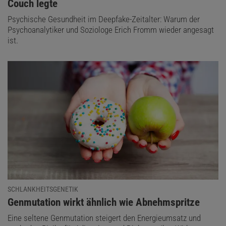
Couch legte
Psychische Gesundheit im Deepfake-Zeitalter: Warum der
Psychoanalytiker und Soziologe Erich Fromm wieder angesagt
ist.
SCHLANKHEITSGENETIK
:
Genmutation wirkt ähnlich wie Abnehmspritze
Eine seltene Genmutation steigert den Energieumsatz und