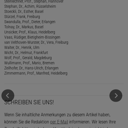
Steinlechner, Prof., Stephan, Hannover
Stephan, Dr., Achim, Rüsselsheim
Stoeckli, Dr., Esther, Basel
Stürzel, Frank, Freiburg
Swandulla, Prof., Dieter, Erlangen
Tolnay, Dr., Markus, Basel
Unsicker, Prof., Klaus, Heidelberg
Vaas, Rüdiger, Bietigheim-Bissingen
van Velthoven-Wurster, Dr., Vera, Freiburg
Walter, Dr., Henrik, Ulm
Wicht, Dr., Helmut, Frankfurt
Wolf, Prof., Gerald, Magdeburg
Wullimann, Prof., Mario, Bremen
Zeilhofer, Dr., Hans-Ulrich, Erlangen
Zimmermann, Prof., Manfred, Heidelberg
SCHREIBEN SIE UNS!
Wenn Sie inhaltliche Anmerkungen zu diesem Artikel haben,
können Sie die Redaktion
per E-Mail
informieren. Wir lesen Ihre