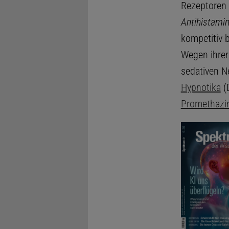
Rezeptoren 
Antihistamin
kompetitiv 
Wegen ihrer
sedativen 
Hypnotika
(
Promethazi