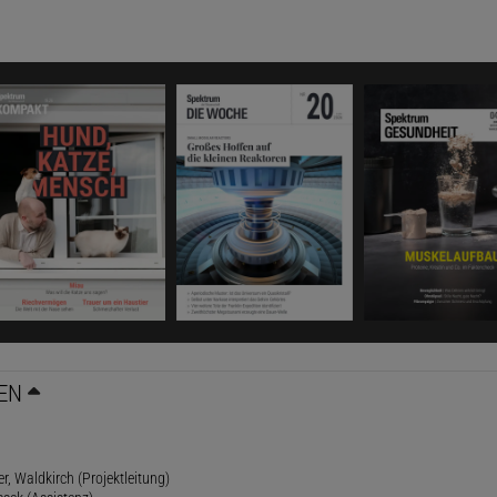
EN
r, Waldkirch (Projektleitung)