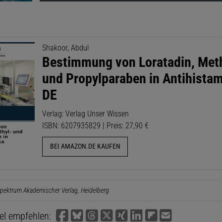
Shakoor, Abdul
Bestimmung von Loratadin, Met
und Propylparaben in Antihistam
DE
Verlag: Verlag Unser Wissen
ISBN: 6207935829 | Preis: 27,90 €
BEI AMAZON.DE KAUFEN
pektrum Akademischer Verlag, Heidelberg
kel empfehlen: