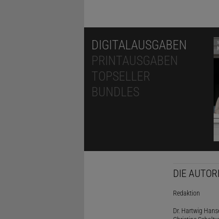
DIGITALAUSGABEN
PRINTAUSGABEN
TOPSELLER
BUNDLES
DIE AUTOR
Redaktion
Dr. Hartwig Hanse