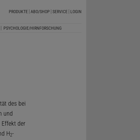
PRODUKTE
ABO/SHOP
SERVICE
LOGIN
PSYCHOLOGIE/HIRNFORSCHUNG
tät des bei
en und
 Effekt der
nd H
-
2