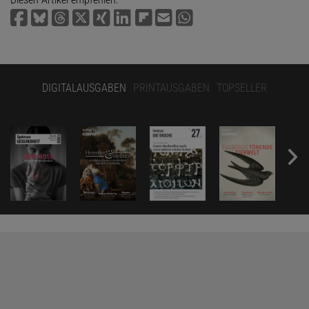
DIGITALAUSGABEN
PRINTAUSGABEN
TOPSELLER