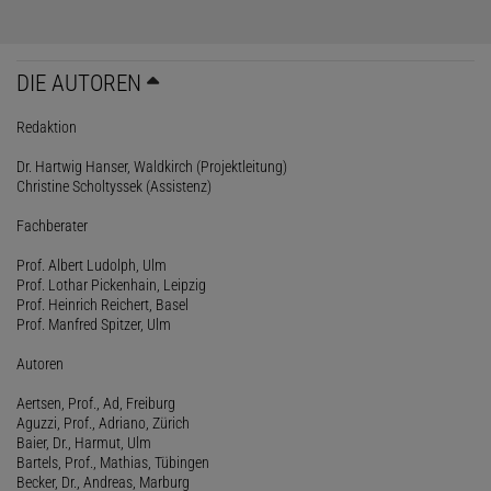
DIE AUTOREN
Redaktion
Dr. Hartwig Hanser, Waldkirch (Projektleitung)
Christine Scholtyssek (Assistenz)
Fachberater
Prof. Albert Ludolph, Ulm
Prof. Lothar Pickenhain, Leipzig
Prof. Heinrich Reichert, Basel
Prof. Manfred Spitzer, Ulm
Autoren
Aertsen, Prof., Ad, Freiburg
Aguzzi, Prof., Adriano, Zürich
Baier, Dr., Harmut, Ulm
Bartels, Prof., Mathias, Tübingen
Becker, Dr., Andreas, Marburg