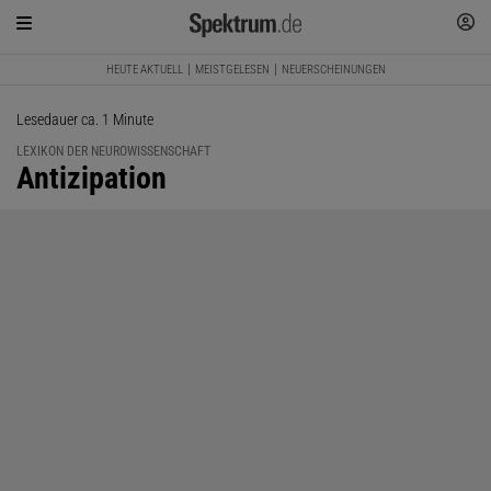
HEUTE AKTUELL
MEISTGELESEN
NEUERSCHEINUNGEN
Lesedauer ca. 1 Minute
LEXIKON DER NEUROWISSENSCHAFT
:
Antizipation