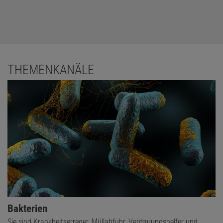
THEMENKANÄLE
Bakterien
Sie sind Krankheitserreger, Müllabfuhr, Verdauungshelfer und