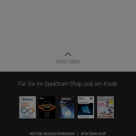
NACH OBEN
Für Sie im Spektrum-Shop und am Kiosk:
WEITERE NEUERSCHEINUNGEN
SPEKTRUM SHOP