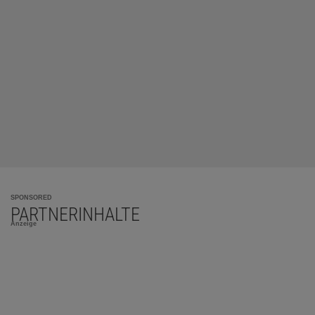
SPONSORED
PARTNERINHALTE
Anzeige