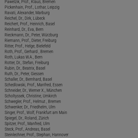
Pawelzik, Prof., Klaus, Bremen
Pickenhain, Prof., Lothar, Leipzig
Ravati, Alexander, Marburg
Reichel, Dr., Dirk, Lübeck
Reichert, Prof., Heinrich, Basel
Reinhard, Dr., Eva, Bern
Rieckmann, Dr., Peter, Würzburg
Riemann, Prof., Dieter, Freiburg
Ritter, Prof., Helge, Bielefeld
Roth, Prof., Gerhard , Bremen
Roth, Lukas W.A., Bern
Rotter, Dr., Stefan, Freiburg
Rubin, Dr., Beatrix, Basel
Ruth, Dr., Peter, Giessen
Schaller, Dr., Bernhard, Basel
Schedlowski, Prof., Manfred, Essen
Schneider, Dr., Werner X., München
Scholtyssek, Christine, Umkirch
Schwegler, Prof., Helmut , Bremen
Schwenker, Dr., Friedhelm, Ulm
Singer, Prof., Wolf, Frankfurt am Main
Spiegel, Dr., Roland, Zürich
Spitzer, Prof., Manfred, Ulm
Steck, Prof., Andreas, Basel
Steinlechner, Prof., Stephan, Hannover