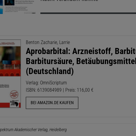
Benton Zacharie, Larrie
Aprobarbital: Arzneistoff, Barbit
Barbitursäure, Betäubungsmitte
(Deutschland)
Verlag: OmniScriptum
ISBN: 6139084989 | Preis: 116,00 €
BEI AMAZON.DE KAUFEN
pektrum Akademischer Verlag, Heidelberg