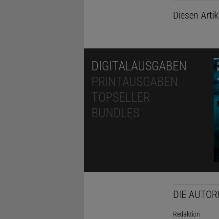
Diesen Arti
DIGITALAUSGABEN
PRINTAUSGABEN
TOPSELLER
BUNDLES
DIE AUTOR
Redaktion