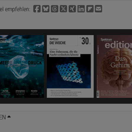
kel empfehlen:
EN