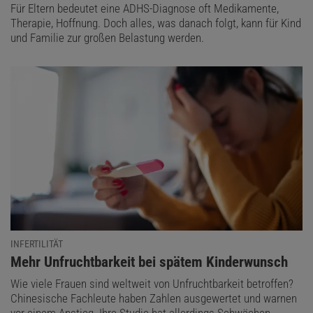
Für Eltern bedeutet eine ADHS-Diagnose oft Medikamente,
Therapie, Hoffnung. Doch alles, was danach folgt, kann für Kind
und Familie zur großen Belastung werden.
INFERTILITÄT
:
Mehr Unfruchtbarkeit bei spätem Kinderwunsch
Wie viele Frauen sind weltweit von Unfruchtbarkeit betroffen?
Chinesische Fachleute haben Zahlen ausgewertet und warnen
vor einem Anstieg. Ihre Studie hat allerdings Schwächen.