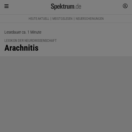
HEUTE AKTUELL
MEISTGELESEN
NEUERSCHEINUNGEN
Lesedauer ca. 1 Minute
LEXIKON DER NEUROWISSENSCHAFT
:
Arachnitis