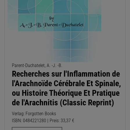
Parent-Duchatelet, A. -J. -B.
Recherches sur l'Inflammation de
l'Arachnoïde Cérébrale Et Spinale,
ou Histoire Théorique Et Pratique
de l'Arachnitis (Classic Reprint)
Verlag: Forgotten Books
ISBN: 0484221280 | Preis: 33,37 €