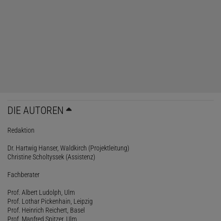
DIE AUTOREN
Redaktion
Dr. Hartwig Hanser, Waldkirch (Projektleitung)
Christine Scholtyssek (Assistenz)
Fachberater
Prof. Albert Ludolph, Ulm
Prof. Lothar Pickenhain, Leipzig
Prof. Heinrich Reichert, Basel
Prof. Manfred Spitzer, Ulm