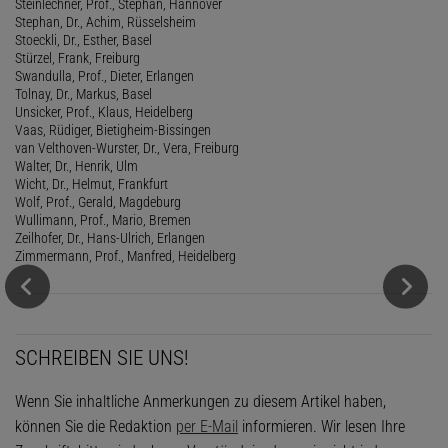
Steinlechner, Prof., Stephan, Hannover
Stephan, Dr., Achim, Rüsselsheim
Stoeckli, Dr., Esther, Basel
Stürzel, Frank, Freiburg
Swandulla, Prof., Dieter, Erlangen
Tolnay, Dr., Markus, Basel
Unsicker, Prof., Klaus, Heidelberg
Vaas, Rüdiger, Bietigheim-Bissingen
van Velthoven-Wurster, Dr., Vera, Freiburg
Walter, Dr., Henrik, Ulm
Wicht, Dr., Helmut, Frankfurt
Wolf, Prof., Gerald, Magdeburg
Wullimann, Prof., Mario, Bremen
Zeilhofer, Dr., Hans-Ulrich, Erlangen
Zimmermann, Prof., Manfred, Heidelberg
SCHREIBEN SIE UNS!
Wenn Sie inhaltliche Anmerkungen zu diesem Artikel haben,
können Sie die Redaktion
per E-Mail
informieren. Wir lesen Ihre