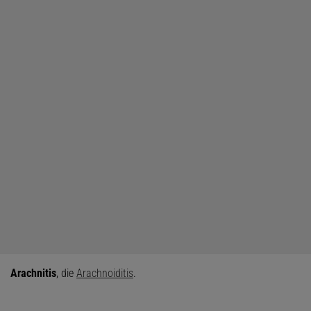
Arachnitis
, die
Arachnoiditis
.