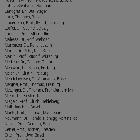
Lahrtz, Stephanie, Hamburg
Landgraf, Dr., Uta, Stegen
Laux, Thorsten, Basel
Lindemann, Prof., Bernd, Homburg
Löffler, Dr., Sabine, Leipzig
Ludolph, Prof., Albert, Ulm
Malessa, Dr., Rolf, Weimar
Marksitzer, Dr., Rene, Luzern
Martin, Dr., Peter, Kehl-Kork
Martini, Prof., Rudolf, Würzburg
Medicus, Dr., Gerhard, Thaur
Mehraein, Dr., Susan, Freiburg
Meier, Dr., Kirstin, Freiburg
Mendelowitsch, Dr., Aminadav, Basel
Mergner, Prof., Thomas, Freiburg
Metzinger, Dr., Thomas, Frankfurt am Main
Mielke, Dr., Kirsten, Kiel
Misgeld, Prof., Ulrich, Heidelberg
Moll, Joachim, Basel
Münte, Prof., Thomas, Magdeburg
Neumann, Dr., Harald, Planegg-Martinsried
Nitsch, Prof., Cordula, Basel
Oehler, Prof., Jochen, Dresden
Otten, Prof., Uwe, Basel