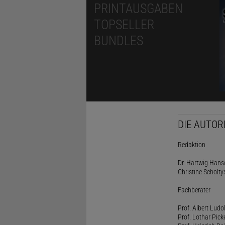
PRINTAUSGABEN
TOPSELLER
BUNDLES
DIE AUTOR
Redaktion
Dr. Hartwig Hanse
Christine Scholty
Fachberater
Prof. Albert Ludo
Prof. Lothar Pick