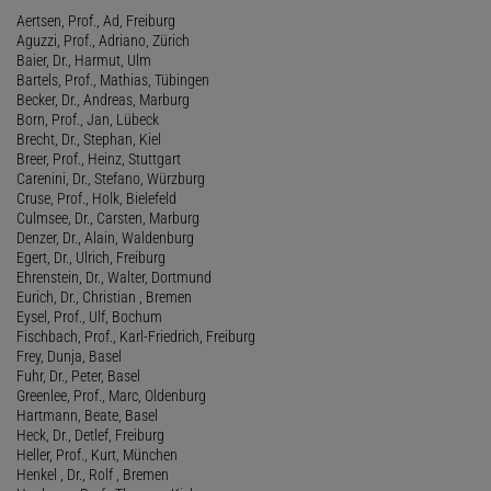
Aertsen, Prof., Ad, Freiburg
Aguzzi, Prof., Adriano, Zürich
Baier, Dr., Harmut, Ulm
Bartels, Prof., Mathias, Tübingen
Becker, Dr., Andreas, Marburg
Born, Prof., Jan, Lübeck
Brecht, Dr., Stephan, Kiel
Breer, Prof., Heinz, Stuttgart
Carenini, Dr., Stefano, Würzburg
Cruse, Prof., Holk, Bielefeld
Culmsee, Dr., Carsten, Marburg
Denzer, Dr., Alain, Waldenburg
Egert, Dr., Ulrich, Freiburg
Ehrenstein, Dr., Walter, Dortmund
Eurich, Dr., Christian , Bremen
Eysel, Prof., Ulf, Bochum
Fischbach, Prof., Karl-Friedrich, Freiburg
Frey, Dunja, Basel
Fuhr, Dr., Peter, Basel
Greenlee, Prof., Marc, Oldenburg
Hartmann, Beate, Basel
Heck, Dr., Detlef, Freiburg
Heller, Prof., Kurt, München
Henkel , Dr., Rolf , Bremen