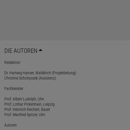
DIE AUTOREN
Redaktion
Dr. Hartwig Hanser, Waldkirch (Projektleitung)
Christine Scholtyssek (Assistenz)
Fachberater
Prof. Albert Ludolph, Ulm
Prof. Lothar Pickenhain, Leipzig
Prof. Heinrich Reichert, Basel
Prof. Manfred Spitzer, Ulm
Autoren