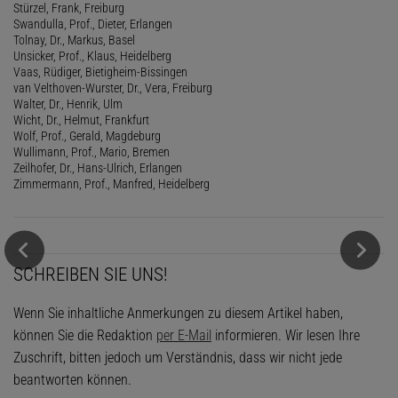
Stürzel, Frank, Freiburg
Swandulla, Prof., Dieter, Erlangen
Tolnay, Dr., Markus, Basel
Unsicker, Prof., Klaus, Heidelberg
Vaas, Rüdiger, Bietigheim-Bissingen
van Velthoven-Wurster, Dr., Vera, Freiburg
Walter, Dr., Henrik, Ulm
Wicht, Dr., Helmut, Frankfurt
Wolf, Prof., Gerald, Magdeburg
Wullimann, Prof., Mario, Bremen
Zeilhofer, Dr., Hans-Ulrich, Erlangen
Zimmermann, Prof., Manfred, Heidelberg
SCHREIBEN SIE UNS!
Wenn Sie inhaltliche Anmerkungen zu diesem Artikel haben,
können Sie die Redaktion
per E-Mail
informieren. Wir lesen Ihre
Zuschrift, bitten jedoch um Verständnis, dass wir nicht jede
beantworten können.