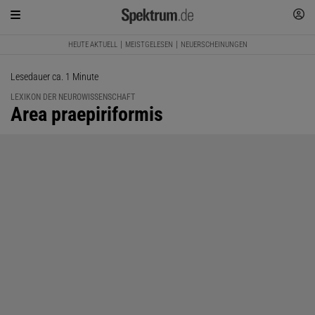
HEUTE AKTUELL
MEISTGELESEN
NEUERSCHEINUNGEN
Lesedauer ca. 1 Minute
LEXIKON DER NEUROWISSENSCHAFT
:
Area praepiriformis