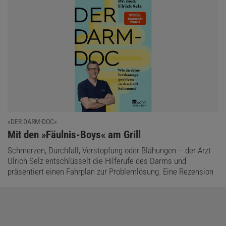
»DER DARM-DOC«
:
Mit den »Fäulnis-Boys« am Grill
Schmerzen, Durchfall, Verstopfung oder Blähungen – der Arzt
Ulrich Selz entschlüsselt die Hilferufe des Darms und
präsentiert einen Fahrplan zur Problemlösung. Eine Rezension