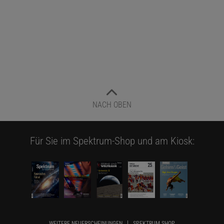
NACH OBEN
Für Sie im Spektrum-Shop und am Kiosk:
WEITERE NEUERSCHEINUNGEN
SPEKTRUM SHOP