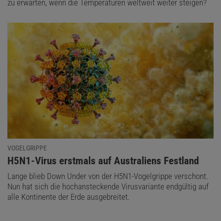
zu erwarten, wenn die Temperaturen weltweit weiter steigen?
VOGELGRIPPE
:
H5N1-Virus erstmals auf Australiens Festland
Lange blieb Down Under von der H5N1-Vogelgrippe verschont.
Nun hat sich die hochansteckende Virusvariante endgültig auf
alle Kontinente der Erde ausgebreitet.