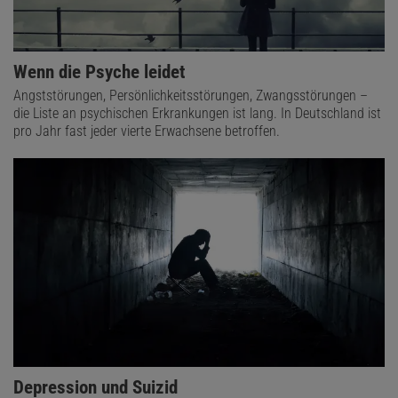
Wenn die Psyche leidet
Angststörungen, Persönlichkeitsstörungen, Zwangsstörungen –
die Liste an psychischen Erkrankungen ist lang. In Deutschland ist
pro Jahr fast jeder vierte Erwachsene betroffen.
Depression und Suizid