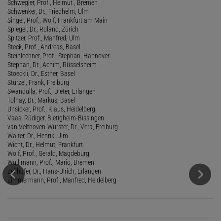
Schwegler, Prof., Helmut , Bremen
Schwenker, Dr., Friedhelm, Ulm
Singer, Prof., Wolf, Frankfurt am Main
Spiegel, Dr., Roland, Zürich
Spitzer, Prof., Manfred, Ulm
Steck, Prof., Andreas, Basel
Steinlechner, Prof., Stephan, Hannover
Stephan, Dr., Achim, Rüsselsheim
Stoeckli, Dr., Esther, Basel
Stürzel, Frank, Freiburg
Swandulla, Prof., Dieter, Erlangen
Tolnay, Dr., Markus, Basel
Unsicker, Prof., Klaus, Heidelberg
Vaas, Rüdiger, Bietigheim-Bissingen
van Velthoven-Wurster, Dr., Vera, Freiburg
Walter, Dr., Henrik, Ulm
Wicht, Dr., Helmut, Frankfurt
Wolf, Prof., Gerald, Magdeburg
Wullimann, Prof., Mario, Bremen
Zeilhofer, Dr., Hans-Ulrich, Erlangen
Zimmermann, Prof., Manfred, Heidelberg