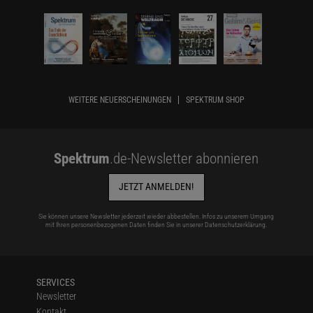
WEITERE NEUERSCHEINUNGEN
SPEKTRUM SHOP
Spektrum
.de-Newsletter abonnieren
JETZT ANMELDEN!
Sie können unsere Newsletter jederzeit wieder abbestellen. Infos zu unserem Umgang
mit Ihren personenbezogenen Daten finden Sie in unserer
Datenschutzerklärung
.
SERVICES
Newsletter
Kontakt