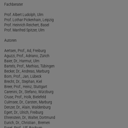
Fachberater
Prof. Albert Ludolph, Ulm
Prof. Lothar Pickenhain, Leipzig
Prof. Heinrich Reichert, Basel
Prof. Manfred Spitzer, Ulm
Autoren
Aertsen, Prof., Ad, Freiburg
Aguzzi, Prof., Adriano, Zürich
Baier, Dr., Harmut, Ulm
Bartels, Prof., Mathias, Tübingen
Becker, Dr., Andreas, Marburg
Born, Prof., Jan, Lübeck
Brecht, Dr., Stephan, Kiel
Breer, Prof., Heinz, Stuttgart
Carenini, Dr., Stefano, Würzburg
Cruse, Prof., Holk, Bielefeld
Culmsee, Dr., Carsten, Marburg
Denzer, Dr., Alain, Waldenburg
Egert, Dr., Ulrich, Freiburg
Ehrenstein, Dr., Walter, Dortmund
Eurich, Dr., Christian , Bremen
Eysel, Prof., Ulf, Bochum