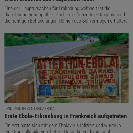
Eine der Hauptursachen für Erblindung weltweit ist die
diabetische Retinopathie. Doch eine frühzeitige Diagnose und
die richtigen Behandlungen können das Sehvermögen erhalten.
EPIDEMIE IN ZENTRALAFRIKA
:
Erste Ebola-Erkrankung in Frankreich aufgetreten
Ein Arzt hatte sich mit dem Ebolavirus infiziert und wurde in
eine Spezialklinik eingeliefert. Dass die Epidemie auch