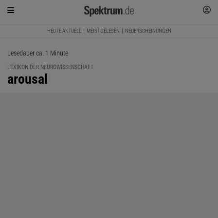
HEUTE AKTUELL
MEISTGELESEN
NEUERSCHEINUNGEN
Lesedauer ca. 1 Minute
LEXIKON DER NEUROWISSENSCHAFT
:
arousal