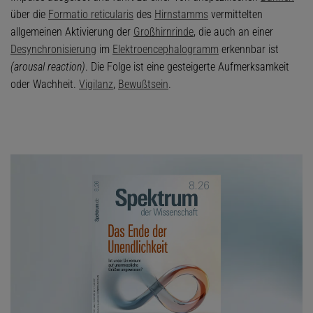
über die
Formatio reticularis
des
Hirnstamms
vermittelten
allgemeinen Aktivierung der
Großhirnrinde
, die auch an einer
Desynchronisierung
im
Elektroencephalogramm
erkennbar ist
(arousal reaction)
. Die Folge ist eine gesteigerte Aufmerksamkeit
oder Wachheit.
Vigilanz
,
Bewußtsein
.