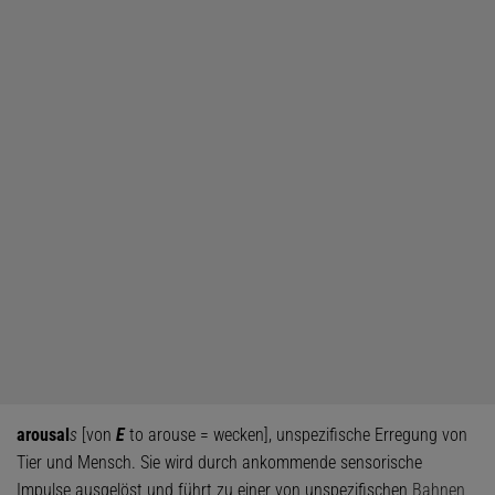
arousal
s
[von
E
to arouse = wecken], unspezifische Erregung von
Tier und Mensch. Sie wird durch ankommende sensorische
Impulse ausgelöst und führt zu einer von unspezifischen
Bahnen