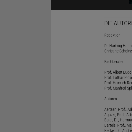
DIE AUTOR
Redaktion
Dr. Hartwig Hanse
Christine Scholty
Fachberater
Prof. Albert Ludo
Prof. Lothar Pick
Prof. Heinrich Rei
Prof. Manfred Spi
Autoren
Aertsen, Prof., Ad
Aguzzi, Prof., Ad
Baier, Dr., Harmu
Bartels, Prof., M
Becker, Dr., Andr