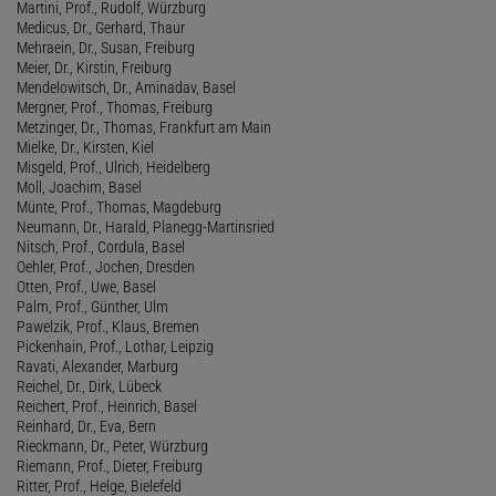
Martini, Prof., Rudolf, Würzburg
Medicus, Dr., Gerhard, Thaur
Mehraein, Dr., Susan, Freiburg
Meier, Dr., Kirstin, Freiburg
Mendelowitsch, Dr., Aminadav, Basel
Mergner, Prof., Thomas, Freiburg
Metzinger, Dr., Thomas, Frankfurt am Main
Mielke, Dr., Kirsten, Kiel
Misgeld, Prof., Ulrich, Heidelberg
Moll, Joachim, Basel
Münte, Prof., Thomas, Magdeburg
Neumann, Dr., Harald, Planegg-Martinsried
Nitsch, Prof., Cordula, Basel
Oehler, Prof., Jochen, Dresden
Otten, Prof., Uwe, Basel
Palm, Prof., Günther, Ulm
Pawelzik, Prof., Klaus, Bremen
Pickenhain, Prof., Lothar, Leipzig
Ravati, Alexander, Marburg
Reichel, Dr., Dirk, Lübeck
Reichert, Prof., Heinrich, Basel
Reinhard, Dr., Eva, Bern
Rieckmann, Dr., Peter, Würzburg
Riemann, Prof., Dieter, Freiburg
Ritter, Prof., Helge, Bielefeld