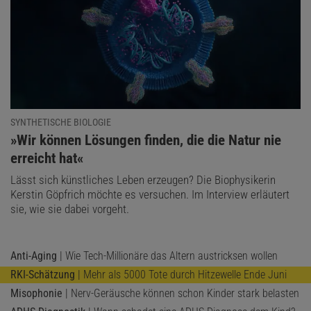
SYNTHETISCHE BIOLOGIE
:
»Wir können Lösungen finden, die die Natur nie
erreicht hat«
Lässt sich künstliches Leben erzeugen? Die Biophysikerin
Kerstin Göpfrich möchte es versuchen. Im Interview erläutert
sie, wie sie dabei vorgeht.
Anti-Aging
| Wie Tech-Millionäre das Altern austricksen wollen
RKI-Schätzung
| Mehr als 5000 Tote durch Hitzewelle Ende Juni
Misophonie
| Nerv-Geräusche können schon Kinder stark belasten