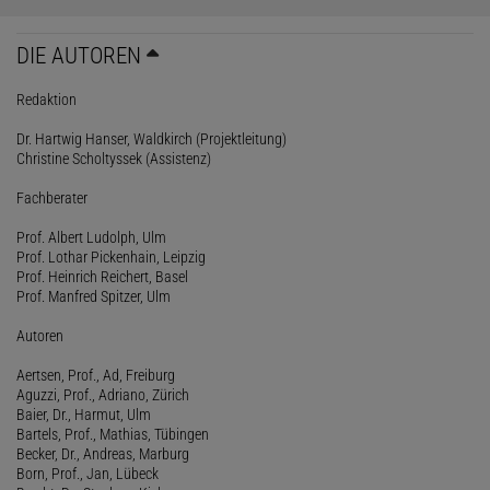
DIE AUTOREN
Redaktion
Dr. Hartwig Hanser, Waldkirch (Projektleitung)
Christine Scholtyssek (Assistenz)
Fachberater
Prof. Albert Ludolph, Ulm
Prof. Lothar Pickenhain, Leipzig
Prof. Heinrich Reichert, Basel
Prof. Manfred Spitzer, Ulm
Autoren
Aertsen, Prof., Ad, Freiburg
Aguzzi, Prof., Adriano, Zürich
Baier, Dr., Harmut, Ulm
Bartels, Prof., Mathias, Tübingen
Becker, Dr., Andreas, Marburg
Born, Prof., Jan, Lübeck