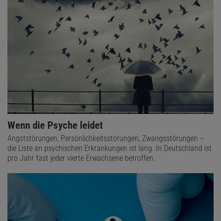
Wenn die Psyche leidet
Angststörungen, Persönlichkeitsstörungen, Zwangsstörungen –
die Liste an psychischen Erkrankungen ist lang. In Deutschland ist
pro Jahr fast jeder vierte Erwachsene betroffen.