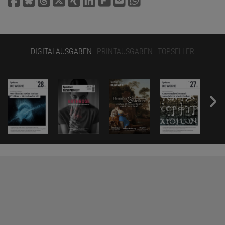
DIGITALAUSGABEN
PRINTAUSGABEN
TOPSELLER