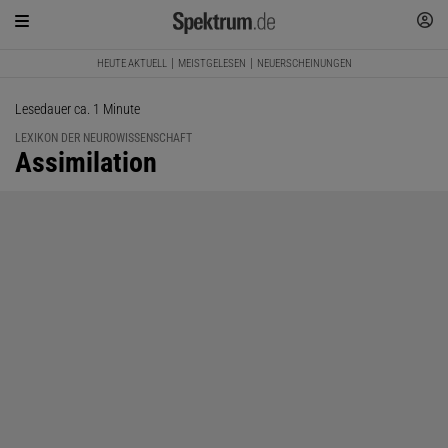
HEUTE AKTUELL
MEISTGELESEN
NEUERSCHEINUNGEN
Lesedauer ca. 1 Minute
LEXIKON DER NEUROWISSENSCHAFT
:
Assimilation