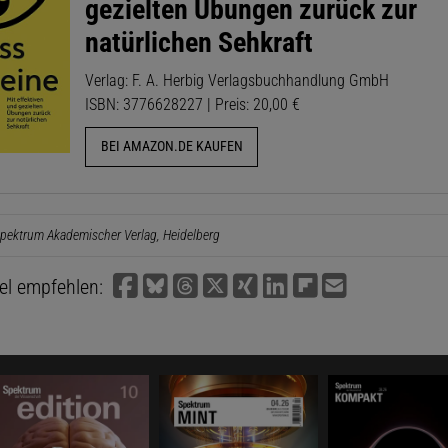
gezielten Übungen zurück zur
natürlichen Sehkraft
Verlag: F. A. Herbig Verlagsbuchhandlung GmbH
ISBN: 3776628227 | Preis: 20,00 €
BEI AMAZON.DE KAUFEN
pektrum Akademischer Verlag, Heidelberg
kel empfehlen: