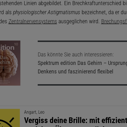
stehenden Linien abgebildet. Ein Brechkraftunterschied bi
rd als
physiologischer Astigmatismus
bezeichnet, da er du
 des
Zentralnervensystems
ausgeglichen wird.
Brechungsf
Das könnte Sie auch interessieren:
Spektrum edition
Das Gehirn – Ursprun
Denkens und faszinierend flexibel
Angart, Leo
Vergiss deine Brille: mit effizie