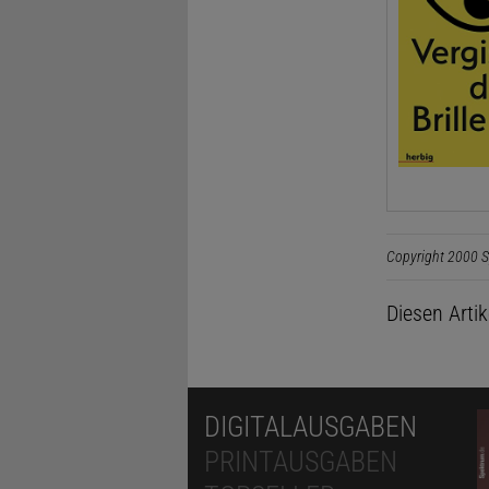
Copyright 2000 S
Diesen Arti
DIGITALAUSGABEN
PRINTAUSGABEN