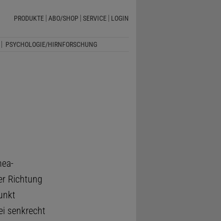
PRODUKTE
ABO/SHOP
SERVICE
LOGIN
PSYCHOLOGIE/HIRNFORSCHUNG
nea-
ler Richtung
unkt
ei senkrecht