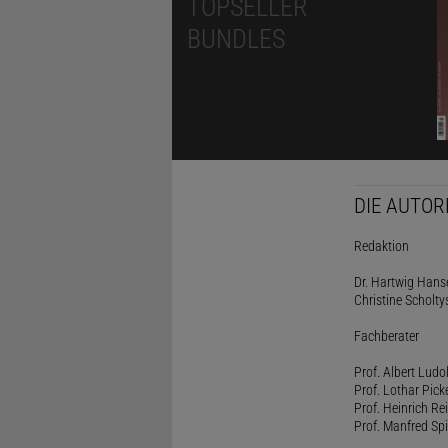
TOPSELLER
BUNDLES
DIE AUTOR
Redaktion
Dr. Hartwig Hanse
Christine Scholty
Fachberater
Prof. Albert Ludo
Prof. Lothar Pick
Prof. Heinrich Rei
Prof. Manfred Spi