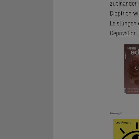
zueinander 
Dioptrien wi
Leistungen
Deprivation
.
Anzeige