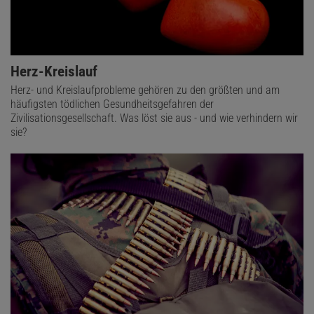
Herz-Kreislauf
Herz- und Kreislaufprobleme gehören zu den größten und am
häufigsten tödlichen Gesundheitsgefahren der
Zivilisationsgesellschaft. Was löst sie aus - und wie verhindern wir
sie?