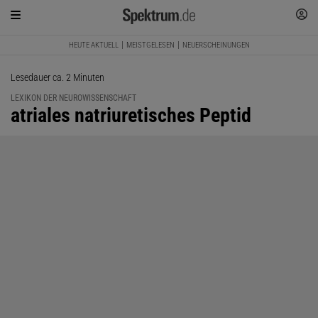
HEUTE AKTUELL
MEISTGELESEN
NEUERSCHEINUNGEN
Lesedauer ca. 2 Minuten
LEXIKON DER NEUROWISSENSCHAFT
:
atriales natriuretisches Peptid