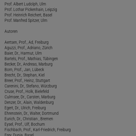
Prof. Albert Ludolph, Ulm
Prof. Lothar Pickenhain, Leipzig
Prof. Heinrich Reichert, Basel
Prof. Manfred Spitzer, Ulm
Autoren
Aertsen, Prof., Ad, Freiburg
Aguzzi, Prof., Adriano, Zürich
Baier, Dr., Harmut, Ulm
Bartels, Prof., Mathias, Tübingen
Becker, Dr., Andreas, Marburg
Born, Prof., Jan, Lübeck
Brecht, Dr., Stephan, Kiel
Breer, Prof., Heinz, Stuttgart
Carenini, Dr., Stefano, Würzburg
Cruse, Prof., Holk, Bielefeld
Culmsee, Dr., Carsten, Marburg
Denzer, Dr., Alain, Waldenburg
Egert, Dr., Ulrich, Freiburg
Ehrenstein, Dr., Walter, Dortmund
Eurich, Dr., Christian , Bremen
Eysel, Prof., Ulf, Bochum
Fischbach, Prof., Karl-Friedrich, Freiburg
Frey, Dunja, Basel