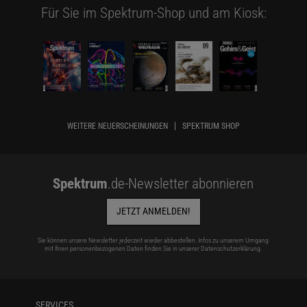
Für Sie im Spektrum-Shop und am Kiosk:
WEITERE NEUERSCHEINUNGEN
SPEKTRUM SHOP
Spektrum
.de-Newsletter abonnieren
JETZT ANMELDEN!
Sie können unsere Newsletter jederzeit wieder abbestellen. Infos zu unserem Umgang
mit Ihren personenbezogenen Daten finden Sie in unserer
Datenschutzerklärung
.
SERVICES