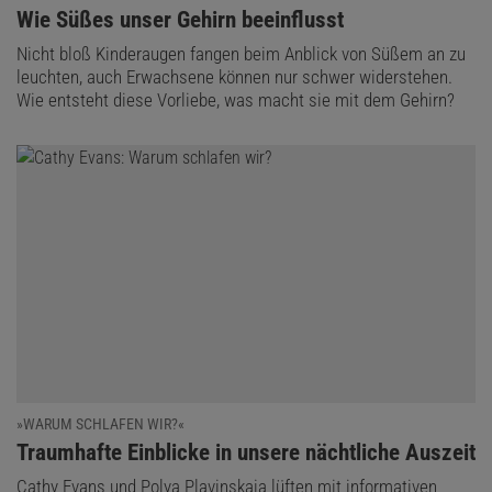
:
Wie Süßes unser Gehirn beeinflusst
Nicht bloß Kinderaugen fangen beim Anblick von Süßem an zu
leuchten, auch Erwachsene können nur schwer widerstehen.
Wie entsteht diese Vorliebe, was macht sie mit dem Gehirn?
»WARUM SCHLAFEN WIR?«
:
Traumhafte Einblicke in unsere nächtliche Auszeit
Cathy Evans und Polya Plavinskaia lüften mit informativen