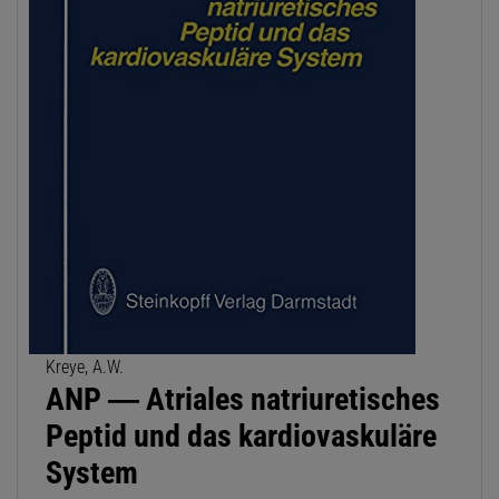
Kreye, A.W.
ANP ― Atriales natriuretisches
Peptid und das kardiovaskuläre
System