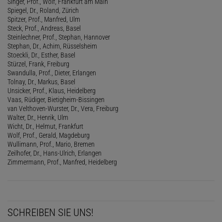
Singer, Prof., Wolf, Frankfurt am Main
Spiegel, Dr., Roland, Zürich
Spitzer, Prof., Manfred, Ulm
Steck, Prof., Andreas, Basel
Steinlechner, Prof., Stephan, Hannover
Stephan, Dr., Achim, Rüsselsheim
Stoeckli, Dr., Esther, Basel
Stürzel, Frank, Freiburg
Swandulla, Prof., Dieter, Erlangen
Tolnay, Dr., Markus, Basel
Unsicker, Prof., Klaus, Heidelberg
Vaas, Rüdiger, Bietigheim-Bissingen
van Velthoven-Wurster, Dr., Vera, Freiburg
Walter, Dr., Henrik, Ulm
Wicht, Dr., Helmut, Frankfurt
Wolf, Prof., Gerald, Magdeburg
Wullimann, Prof., Mario, Bremen
Zeilhofer, Dr., Hans-Ulrich, Erlangen
Zimmermann, Prof., Manfred, Heidelberg
SCHREIBEN SIE UNS!