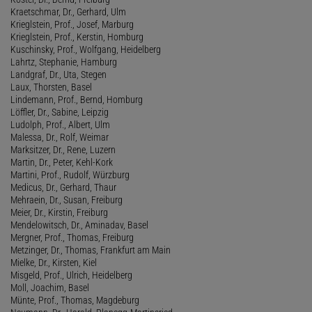
Kraetschmar, Dr., Gerhard, Ulm
Krieglstein, Prof., Josef, Marburg
Krieglstein, Prof., Kerstin, Homburg
Kuschinsky, Prof., Wolfgang, Heidelberg
Lahrtz, Stephanie, Hamburg
Landgraf, Dr., Uta, Stegen
Laux, Thorsten, Basel
Lindemann, Prof., Bernd, Homburg
Löffler, Dr., Sabine, Leipzig
Ludolph, Prof., Albert, Ulm
Malessa, Dr., Rolf, Weimar
Marksitzer, Dr., Rene, Luzern
Martin, Dr., Peter, Kehl-Kork
Martini, Prof., Rudolf, Würzburg
Medicus, Dr., Gerhard, Thaur
Mehraein, Dr., Susan, Freiburg
Meier, Dr., Kirstin, Freiburg
Mendelowitsch, Dr., Aminadav, Basel
Mergner, Prof., Thomas, Freiburg
Metzinger, Dr., Thomas, Frankfurt am Main
Mielke, Dr., Kirsten, Kiel
Misgeld, Prof., Ulrich, Heidelberg
Moll, Joachim, Basel
Münte, Prof., Thomas, Magdeburg