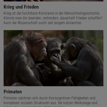
Krieg und Frieden
Krieg ist die furchtbare Konstante in der Menschheitsgeschichte.
Könnte man ihn beenden, verhindern, dauerhaft Frieden schaffen?
Auch die Wissenschaft sucht seit langem Antworten.
Primaten
Primaten zeichnen sich durch ihre kognitiven Fähigkeiten und
komplexen sozialen Strukturen aus. Sie nutzen Werkzeuge und