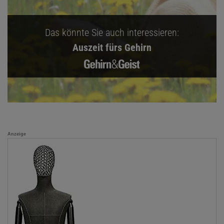
Das könnte Sie auch interessieren:
Auszeit fürs Gehirn
Anzeige