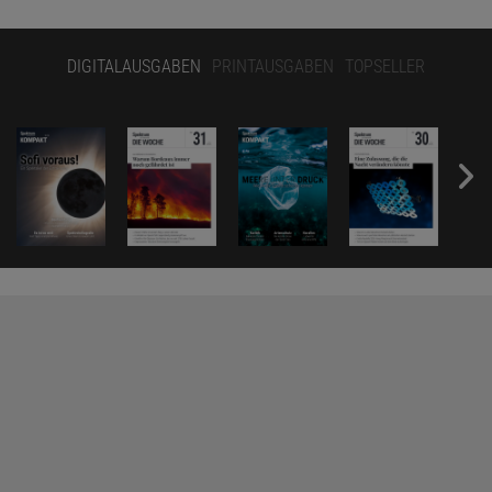
DIGITALAUSGABEN
PRINTAUSGABEN
TOPSELLER