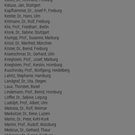
Kaluza, Jan, Stuttgart
Kapfhammer, Dr., Josef P., Freiburg
Kestler, Dr., Hans, Ulm
Kittmann, Dr., Rolf, Freiburg
Klix, Prof., Friedhart , Berlin
Klonk, Dr., Sabine, Stuttgart
Klumpp, Prof., Susanne, Marburg
Kössl, Dr., Manfred, München
Köster, Dr., Bernd, Freiburg
Kraetschmar, Dr., Gerhard, Ulm
Krieglstein, Prof., Josef, Marburg
Krieglstein, Prof., Kerstin, Homburg
Kuschinsky, Prof., Wolfgang, Heidelberg
Lahrtz, Stephanie, Hamburg
Landgraf, Dr., Uta, Stegen
Laux, Thorsten, Basel
Lindemann, Prof., Bernd, Homburg
Löffler, Dr., Sabine, Leipzig
Ludolph, Prof., Albert, Ulm
Malessa, Dr., Rolf, Weimar
Marksitzer, Dr., Rene, Luzern
Martin, Dr., Peter, Kehl-Kork
Martini, Prof., Rudolf, Würzburg
Medicus, Dr., Gerhard, Thaur