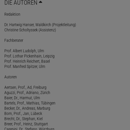
DIE AUTOREN
Redaktion
Dr. Hartwig Hanser, Waldkirch (Projektleitung)
Christine Scholtyssek (Assistenz)
Fachberater
Prof. Albert Ludolph, Ulm
Prof. Lothar Pickenhain, Leipzig
Prof. Heinrich Reichert, Basel
Prof. Manfred Spitzer, Ulm
Autoren
Aertsen, Prof., Ad, Freiburg
Aguzzi, Prof., Adriano, Zürich
Baier, Dr., Harmut, Ulm
Bartels, Prof., Mathias, Tübingen
Becker, Dr., Andreas, Marburg
Born, Prof., Jan, Lübeck
Brecht, Dr., Stephan, Kiel
Breer, Prof., Heinz, Stuttgart
Carenini, Dr., Stefano, Würzburg