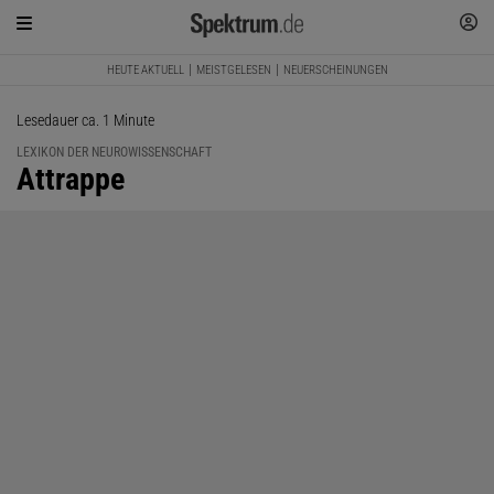
HEUTE AKTUELL
MEISTGELESEN
NEUERSCHEINUNGEN
Lesedauer ca. 1 Minute
LEXIKON DER NEUROWISSENSCHAFT
:
Attrappe