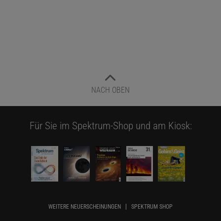
NACH OBEN
Für Sie im Spektrum-Shop und am Kiosk:
WEITERE NEUERSCHEINUNGEN
SPEKTRUM SHOP