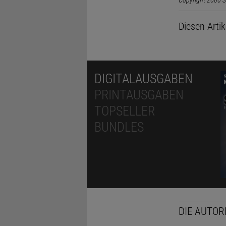
Copyright 2000 S
Diesen Arti
DIGITALAUSGABEN
PRINTAUSGABEN
TOPSELLER
BUNDLES
DIE AUTOR