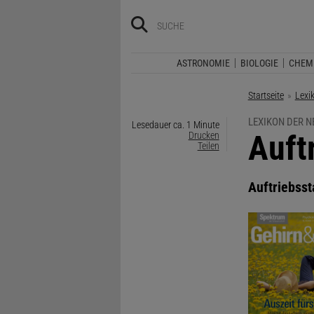
ASTRONOMIE
BIOLOGIE
CHEM
Startseite
Lexi
LEXIKON DER 
Lesedauer ca. 1 Minute
:
Auft
Drucken
Teilen
Auftriebss