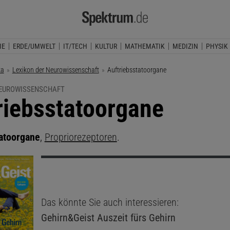
IE
ERDE/UMWELT
IT/TECH
KULTUR
MATHEMATIK
MEDIZIN
PHYSIK
ka
Lexikon der Neurowissenschaft
Aktuelle Seite:
Auftriebsstatoorgane
NEUROWISSENSCHAFT
riebsstatoorgane
tatoorgane
,
Propriorezeptoren
.
Das könnte Sie auch interessieren:
Gehirn&Geist
Auszeit fürs Gehirn