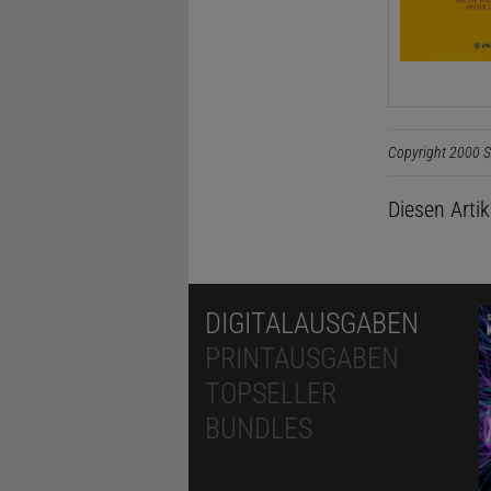
Copyright 2000 S
Diesen Arti
DIGITALAUSGABEN
PRINTAUSGABEN
TOPSELLER
BUNDLES