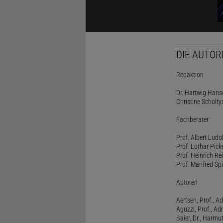
DIE AUTOR
Redaktion
Dr. Hartwig Hanse
Christine Scholty
Fachberater
Prof. Albert Ludo
Prof. Lothar Pick
Prof. Heinrich Rei
Prof. Manfred Spi
Autoren
Aertsen, Prof., Ad
Aguzzi, Prof., Ad
Baier, Dr., Harmu