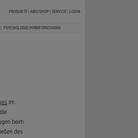
PRODUKTE
ABO/SHOP
SERVICE
LOGIN
PSYCHOLOGIE/HIRNFORSCHUNG
ges
im
die
Augen beim
ließen des