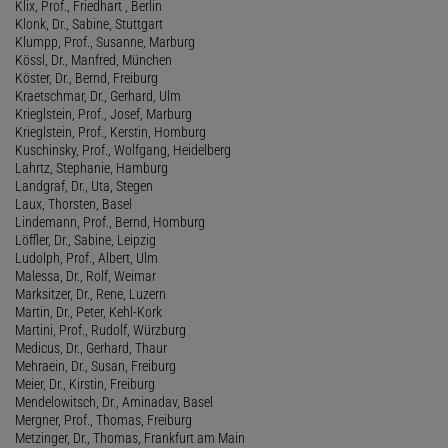
Klix, Prof., Friedhart , Berlin
Klonk, Dr., Sabine, Stuttgart
Klumpp, Prof., Susanne, Marburg
Kössl, Dr., Manfred, München
Köster, Dr., Bernd, Freiburg
Kraetschmar, Dr., Gerhard, Ulm
Krieglstein, Prof., Josef, Marburg
Krieglstein, Prof., Kerstin, Homburg
Kuschinsky, Prof., Wolfgang, Heidelberg
Lahrtz, Stephanie, Hamburg
Landgraf, Dr., Uta, Stegen
Laux, Thorsten, Basel
Lindemann, Prof., Bernd, Homburg
Löffler, Dr., Sabine, Leipzig
Ludolph, Prof., Albert, Ulm
Malessa, Dr., Rolf, Weimar
Marksitzer, Dr., Rene, Luzern
Martin, Dr., Peter, Kehl-Kork
Martini, Prof., Rudolf, Würzburg
Medicus, Dr., Gerhard, Thaur
Mehraein, Dr., Susan, Freiburg
Meier, Dr., Kirstin, Freiburg
Mendelowitsch, Dr., Aminadav, Basel
Mergner, Prof., Thomas, Freiburg
Metzinger, Dr., Thomas, Frankfurt am Main