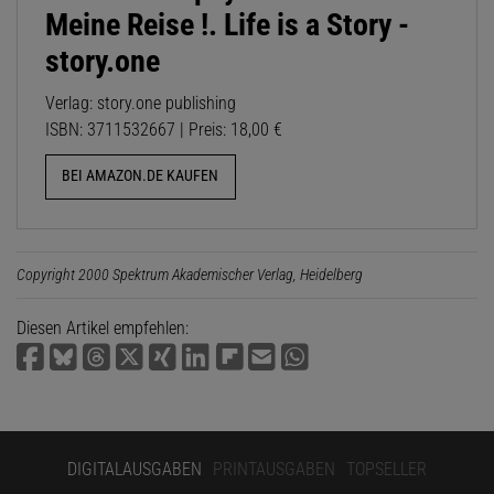
Meine Reise !. Life is a Story -
story.one
Verlag: story.one publishing
ISBN: 3711532667 | Preis: 18,00 €
BEI AMAZON.DE KAUFEN
Copyright 2000 Spektrum Akademischer Verlag, Heidelberg
Diesen Artikel empfehlen:
DIGITALAUSGABEN
PRINTAUSGABEN
TOPSELLER