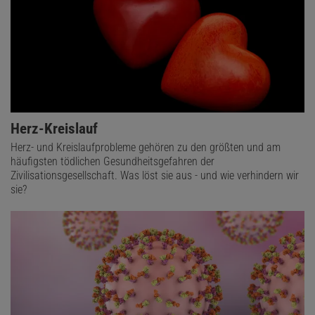
Herz-Kreislauf
Herz- und Kreislaufprobleme gehören zu den größten und am
häufigsten tödlichen Gesundheitsgefahren der
Zivilisationsgesellschaft. Was löst sie aus - und wie verhindern wir
sie?