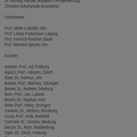
Dr. Hartwig Hanser, Waldkirch (Projektleitung)
Christine Scholtyssek (Assistenz)
Fachberater
Prof. Albert Ludolph, Ulm
Prof. Lothar Pickenhain, Leipzig
Prof. Heinrich Reichert, Basel
Prof. Manfred Spitzer, Ulm
Autoren
Aertsen, Prof., Ad, Freiburg
Aguzzi, Prof., Adriano, Zürich
Baier, Dr., Harmut, Ulm
Bartels, Prof., Mathias, Tübingen
Becker, Dr., Andreas, Marburg
Born, Prof., Jan, Lübeck
Brecht, Dr., Stephan, Kiel
Breer, Prof., Heinz, Stuttgart
Carenini, Dr., Stefano, Würzburg
Cruse, Prof., Holk, Bielefeld
Culmsee, Dr., Carsten, Marburg
Denzer, Dr., Alain, Waldenburg
Egert, Dr., Ulrich, Freiburg