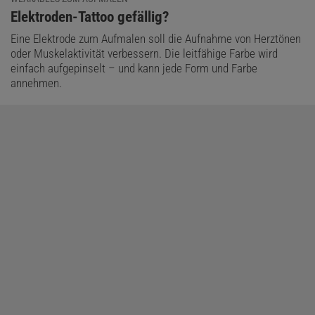
:
Elektroden-Tattoo gefällig?
Eine Elektrode zum Aufmalen soll die Aufnahme von Herztönen
oder Muskelaktivität verbessern. Die leitfähige Farbe wird
einfach aufgepinselt – und kann jede Form und Farbe
annehmen.