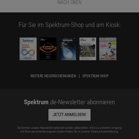
NACH OBEN
Für Sie im Spektrum-Shop und am Kiosk:
WEITERE NEUERSCHEINUNGEN
SPEKTRUM SHOP
Spektrum
.de-Newsletter abonnieren
JETZT ANMELDEN!
Sie können unsere Newsletter jederzeit wieder abbestellen. Infos zu unserem Umgang
mit Ihren personenbezogenen Daten finden Sie in unserer
Datenschutzerklärung
.