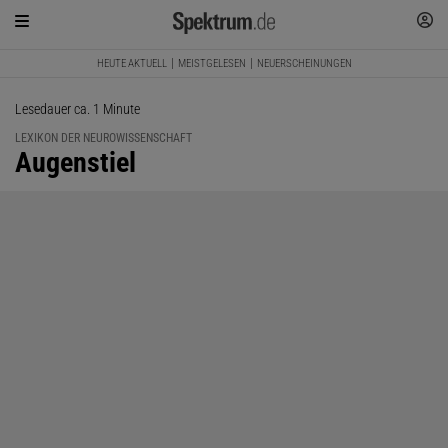
HEUTE AKTUELL
MEISTGELESEN
NEUERSCHEINUNGEN
Lesedauer ca. 1 Minute
LEXIKON DER NEUROWISSENSCHAFT
:
Augenstiel