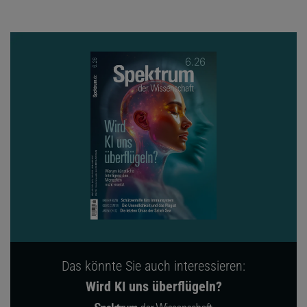
Das könnte Sie auch interessieren:
Wird KI uns überflügeln?