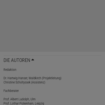
DIE AUTOREN
Redaktion
Dr. Hartwig Hanser, Waldkirch (Projektleitung)
Christine Scholtyssek (Assistenz)
Fachberater
Prof. Albert Ludolph, Ulm
Prof. Lothar Pickenhain, Leipzig