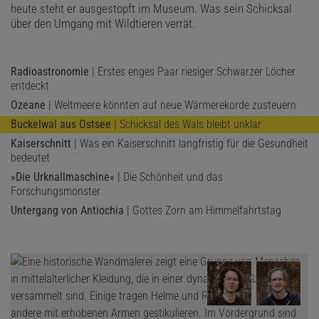
heute steht er ausgestopft im Museum. Was sein Schicksal
über den Umgang mit Wildtieren verrät.
Radioastronomie
| Erstes enges Paar riesiger Schwarzer Löcher
entdeckt
Ozeane
| Weltmeere könnten auf neue Wärmerekorde zusteuern
Buckelwal aus Ostsee
| Schicksal des Wals bleibt unklar
Kaiserschnitt
| Was ein Kaiserschnitt langfristig für die Gesundheit
bedeutet
»Die Urknallmaschine«
| Die Schönheit und das
Forschungsmonster
Untergang von Antiochia
| Gottes Zorn am Himmelfahrtstag