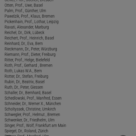
Otten, Prof., Uwe, Basel
Palm, Prof., Günther, Ulm
Pawelzik, Prof., Klaus, Bremen
Pickenhain, Prof., Lothar, Leipzig
Ravati, Alexander, Marburg
Reichel, Dr., Dirk, Lübeck
Reichert, Prof., Heinrich, Basel
Reinhard, Dr., Eva, Bern
Rieckmann, Dr., Peter, Würzburg
Riemann, Prof., Dieter, Freiburg
Ritter, Prof., Helge, Bielefeld
Roth, Prof., Gerhard , Bremen
Roth, Lukas W.A., Bern
Rotter, Dr., Stefan, Freiburg
Rubin, Dr., Beatrix, Basel
Ruth, Dr., Peter, Giessen
Schaller, Dr., Bernhard, Basel
Schedlowski, Prof., Manfred, Essen
Schneider, Dr., Werner X., München
Scholtyssek, Christine, Umkirch
Schwegler, Prof., Helmut , Bremen
Schwenker, Dr., Friedhelm, Ulm
Singer, Prof., Wolf, Frankfurt am Main
Spiegel, Dr., Roland, Zürich