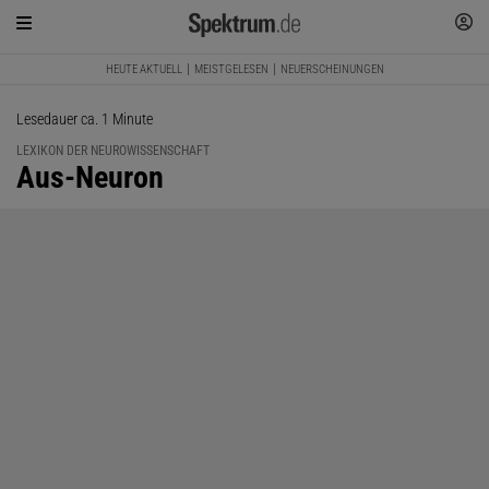
HEUTE AKTUELL
MEISTGELESEN
NEUERSCHEINUNGEN
Lesedauer ca. 1 Minute
LEXIKON DER NEUROWISSENSCHAFT
:
Aus-Neuron