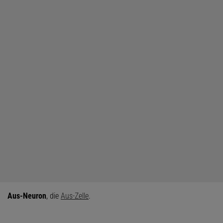
Aus-Neuron
, die
Aus-Zelle
.