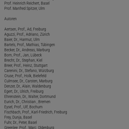
Prof. Heinrich Reichert, Basel
Prof. Manfred Spitzer, Ulm
Autoren
Aertsen, Prof., Ad, Freiburg
Aguzzi, Prof., Adriano, Zürich
Baier, Dr., Harmut, Ulm
Bartels, Prof., Mathias, Tübingen
Becker, Dr., Andreas, Marburg
Born, Prof., Jan, Lübeck
Brecht, Dr., Stephan, Kiel
Breer, Prof., Heinz, Stuttgart
Carenini, Dr., Stefano, Würzburg
Cruse, Prof., Holk, Bielefeld
Culmsee, Dr., Carsten, Marburg
Denzer, Dr., Alain, Waldenburg
Egert, Dr., Ulrich, Freiburg
Ehrenstein, Dr., Walter, Dortmund
Eurich, Dr., Christian , Bremen
Eysel, Prof., Ulf, Bochum
Fischbach, Prof., Karl-Friedrich, Freiburg
Frey, Dunja, Basel
Fuhr, Dr., Peter, Basel
Greenlee, Prof., Marc, Oldenburg