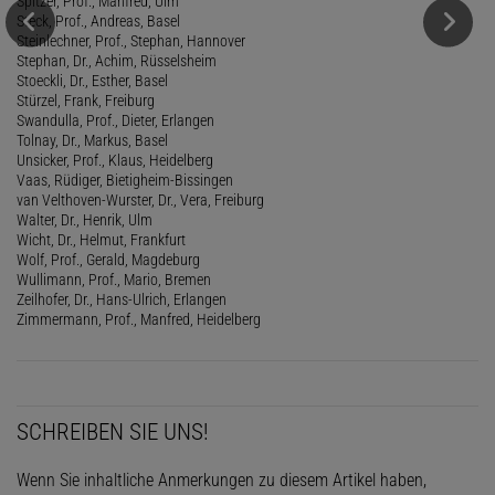
Spitzer, Prof., Manfred, Ulm
Steck, Prof., Andreas, Basel
Steinlechner, Prof., Stephan, Hannover
Stephan, Dr., Achim, Rüsselsheim
Stoeckli, Dr., Esther, Basel
Stürzel, Frank, Freiburg
Swandulla, Prof., Dieter, Erlangen
Tolnay, Dr., Markus, Basel
Unsicker, Prof., Klaus, Heidelberg
Vaas, Rüdiger, Bietigheim-Bissingen
van Velthoven-Wurster, Dr., Vera, Freiburg
Walter, Dr., Henrik, Ulm
Wicht, Dr., Helmut, Frankfurt
Wolf, Prof., Gerald, Magdeburg
Wullimann, Prof., Mario, Bremen
Zeilhofer, Dr., Hans-Ulrich, Erlangen
Zimmermann, Prof., Manfred, Heidelberg
SCHREIBEN SIE UNS!
Wenn Sie inhaltliche Anmerkungen zu diesem Artikel haben,