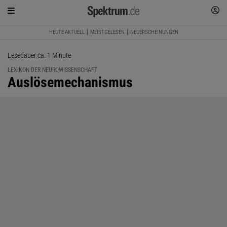
HEUTE AKTUELL
MEISTGELESEN
NEUERSCHEINUNGEN
Lesedauer ca. 1 Minute
LEXIKON DER NEUROWISSENSCHAFT
:
Auslösemechanismus