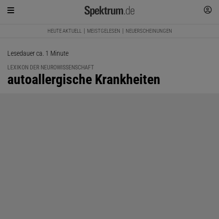
HEUTE AKTUELL
MEISTGELESEN
NEUERSCHEINUNGEN
Lesedauer ca. 1 Minute
LEXIKON DER NEUROWISSENSCHAFT
:
autoallergische Krankheiten