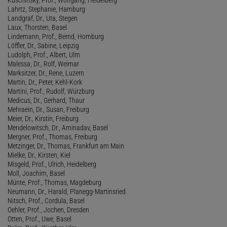
Lahrtz, Stephanie, Hamburg
Landgraf, Dr., Uta, Stegen
Laux, Thorsten, Basel
Lindemann, Prof., Bernd, Homburg
Löffler, Dr., Sabine, Leipzig
Ludolph, Prof., Albert, Ulm
Malessa, Dr., Rolf, Weimar
Marksitzer, Dr., Rene, Luzern
Martin, Dr., Peter, Kehl-Kork
Martini, Prof., Rudolf, Würzburg
Medicus, Dr., Gerhard, Thaur
Mehraein, Dr., Susan, Freiburg
Meier, Dr., Kirstin, Freiburg
Mendelowitsch, Dr., Aminadav, Basel
Mergner, Prof., Thomas, Freiburg
Metzinger, Dr., Thomas, Frankfurt am Main
Mielke, Dr., Kirsten, Kiel
Misgeld, Prof., Ulrich, Heidelberg
Moll, Joachim, Basel
Münte, Prof., Thomas, Magdeburg
Neumann, Dr., Harald, Planegg-Martinsried
Nitsch, Prof., Cordula, Basel
Oehler, Prof., Jochen, Dresden
Otten, Prof., Uwe, Basel