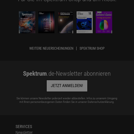
WEITERE NEUERSCHEINUNGEN
SPEKTRUM SHOP
Spektrum
.de-Newsletter abonnieren
JETZT ANMELDEN!
Sie können unsere Newsletter jederzeit wieder abbestellen. Infos zu unserem Umgang
mit Ihren personenbezogenen Daten finden Sie in unserer
Datenschutzerklärung
.
SERVICES
Newsletter