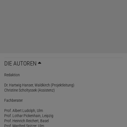
DIE AUTOREN
Redaktion
Dr. Hartwig Hanser, Waldkirch (Projektleitung)
Christine Scholtyssek (Assistenz)
Fachberater
Prof. Albert Ludolph, Ulm
Prof. Lothar Pickenhain, Leipzig
Prof. Heinrich Reichert, Basel
Prof. Manfred Spitzer, Ulm