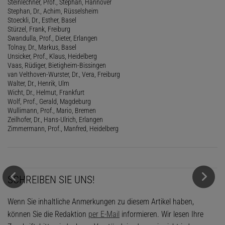
Steinlechner, Prof., Stephan, Hannover
Stephan, Dr., Achim, Rüsselsheim
Stoeckli, Dr., Esther, Basel
Stürzel, Frank, Freiburg
Swandulla, Prof., Dieter, Erlangen
Tolnay, Dr., Markus, Basel
Unsicker, Prof., Klaus, Heidelberg
Vaas, Rüdiger, Bietigheim-Bissingen
van Velthoven-Wurster, Dr., Vera, Freiburg
Walter, Dr., Henrik, Ulm
Wicht, Dr., Helmut, Frankfurt
Wolf, Prof., Gerald, Magdeburg
Wullimann, Prof., Mario, Bremen
Zeilhofer, Dr., Hans-Ulrich, Erlangen
Zimmermann, Prof., Manfred, Heidelberg
SCHREIBEN SIE UNS!
Wenn Sie inhaltliche Anmerkungen zu diesem Artikel haben,
können Sie die Redaktion
per E-Mail
informieren. Wir lesen Ihre