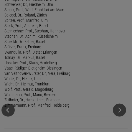
Schwenker, Dr., Friedhelm, Ulm
Singer, Prof., Wolf, Frankfurt am Main
Spiegel, Dr., Roland, Zürich
Spitzer, Prof., Manfred, Ulm
Steck, Prof., Andreas, Basel
Steinlechner, Prof., Stephan, Hannover
Stephan, Dr., Achim, Rüsselsheim
Stoeckli, Dr., Esther, Basel
Stürzel, Frank, Freiburg
Swandulla, Prof., Dieter, Erlangen
Tolnay, Dr., Markus, Basel
Unsicker, Prof., Klaus, Heidelberg
Vaas, Rüdiger, Bietigheim-Bissingen
van Velthoven-Wurster, Dr., Vera, Freiburg
Walter, Dr., Henrik, Ulm
Wicht, Dr., Helmut, Frankfurt
Wolf, Prof., Gerald, Magdeburg
Wullimann, Prof., Mario, Bremen
Zeilhofer, Dr., Hans-Ulrich, Erlangen
Zimmermann, Prof., Manfred, Heidelberg