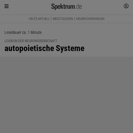
HEUTE AKTUELL
MEISTGELESEN
NEUERSCHEINUNGEN
Lesedauer ca. 1 Minute
LEXIKON DER NEUROWISSENSCHAFT
:
autopoietische Systeme