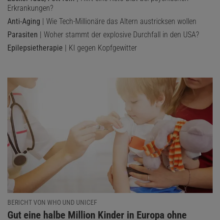
Erkrankungen?
Anti-Aging
| Wie Tech-Millionäre das Altern austricksen wollen
Parasiten
| Woher stammt der explosive Durchfall in den USA?
Epilepsietherapie
| KI gegen Kopfgewitter
BERICHT VON WHO UND UNICEF
:
Gut eine halbe Million Kinder in Europa ohne