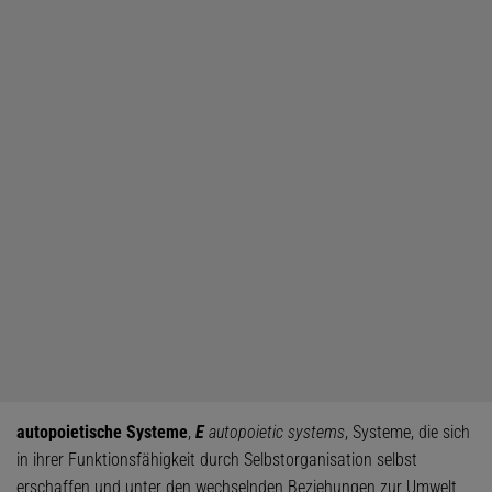
autopoietische Systeme
,
E
autopoietic systems
, Systeme, die sich
in ihrer Funktionsfähigkeit durch Selbstorganisation selbst
erschaffen und unter den wechselnden Beziehungen zur Umwelt