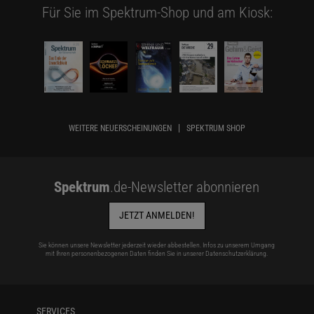
Für Sie im Spektrum-Shop und am Kiosk:
WEITERE NEUERSCHEINUNGEN
SPEKTRUM SHOP
Spektrum
.de-Newsletter abonnieren
JETZT ANMELDEN!
Sie können unsere Newsletter jederzeit wieder abbestellen. Infos zu unserem Umgang
mit Ihren personenbezogenen Daten finden Sie in unserer
Datenschutzerklärung
.
SERVICES