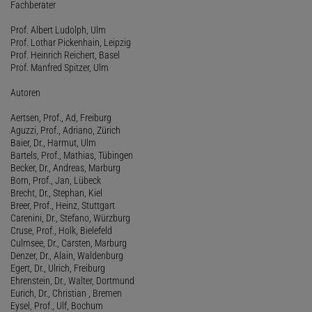
Fachberater
Prof. Albert Ludolph, Ulm
Prof. Lothar Pickenhain, Leipzig
Prof. Heinrich Reichert, Basel
Prof. Manfred Spitzer, Ulm
Autoren
Aertsen, Prof., Ad, Freiburg
Aguzzi, Prof., Adriano, Zürich
Baier, Dr., Harmut, Ulm
Bartels, Prof., Mathias, Tübingen
Becker, Dr., Andreas, Marburg
Born, Prof., Jan, Lübeck
Brecht, Dr., Stephan, Kiel
Breer, Prof., Heinz, Stuttgart
Carenini, Dr., Stefano, Würzburg
Cruse, Prof., Holk, Bielefeld
Culmsee, Dr., Carsten, Marburg
Denzer, Dr., Alain, Waldenburg
Egert, Dr., Ulrich, Freiburg
Ehrenstein, Dr., Walter, Dortmund
Eurich, Dr., Christian , Bremen
Eysel, Prof., Ulf, Bochum