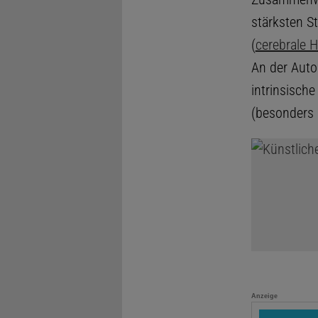
stärksten St
(
cerebrale 
An der Auto
intrinsische
(besonders 
Anzeige