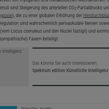
imuli sind Steigerung des arteriellen CO
-Partialdrucks u
2
Hypoxie
), die zu einer globalen Erhöhung der
Hirndurchblu
regulation sind wahrscheinlich perivaskuläre Nerven sowi
 (vom Locus coeruleus und den Nuclei fastigii) und extrin
sympathische) Fasern beteiligt.
Das könnte Sie auch interessieren:
Spektrum edition
Künstliche Intelligenz
Thöne-Otto, Angelika