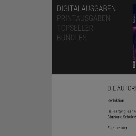
DIGITALAUSGABEN
PRINTAUSGABEN
TOPSELLER
BUNDLES
DIE AUTOR
Redaktion
Dr. Hartwig Hanse
Christine Scholty
Fachberater