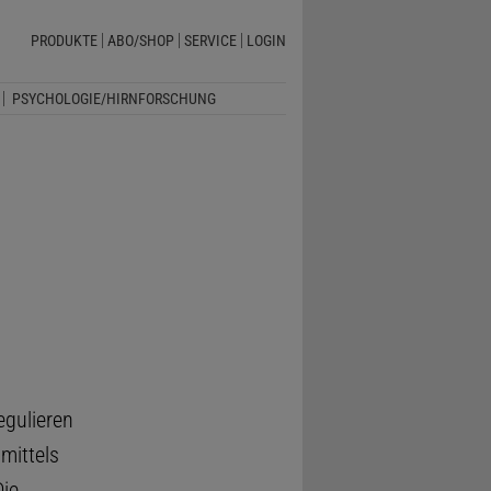
PRODUKTE
ABO/SHOP
SERVICE
LOGIN
PSYCHOLOGIE/HIRNFORSCHUNG
egulieren
mittels
ie