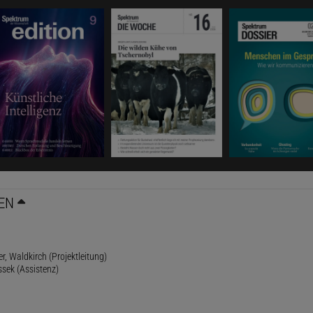
EN
r, Waldkirch (Projektleitung)
ssek (Assistenz)