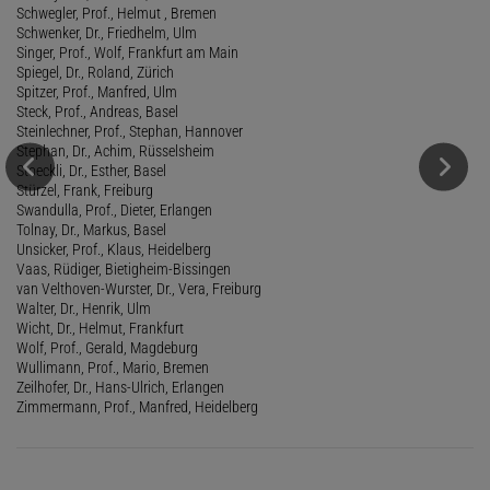
Schwegler, Prof., Helmut , Bremen
Schwenker, Dr., Friedhelm, Ulm
Singer, Prof., Wolf, Frankfurt am Main
Spiegel, Dr., Roland, Zürich
Spitzer, Prof., Manfred, Ulm
Steck, Prof., Andreas, Basel
Steinlechner, Prof., Stephan, Hannover
Stephan, Dr., Achim, Rüsselsheim
Stoeckli, Dr., Esther, Basel
Stürzel, Frank, Freiburg
Swandulla, Prof., Dieter, Erlangen
Tolnay, Dr., Markus, Basel
Unsicker, Prof., Klaus, Heidelberg
Vaas, Rüdiger, Bietigheim-Bissingen
van Velthoven-Wurster, Dr., Vera, Freiburg
Walter, Dr., Henrik, Ulm
Wicht, Dr., Helmut, Frankfurt
Wolf, Prof., Gerald, Magdeburg
Wullimann, Prof., Mario, Bremen
Zeilhofer, Dr., Hans-Ulrich, Erlangen
Zimmermann, Prof., Manfred, Heidelberg