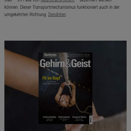
können. Dieser Transportmechanismus funktioniert auch in der
umgekehrten Richtung.
Dendriten
.