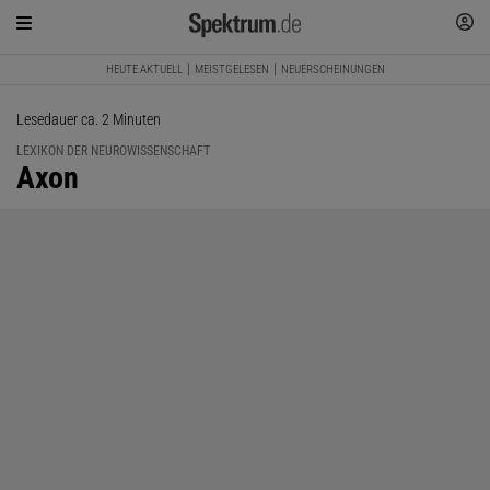
HEUTE AKTUELL
MEISTGELESEN
NEUERSCHEINUNGEN
Lesedauer ca. 2 Minuten
LEXIKON DER NEUROWISSENSCHAFT
:
Axon