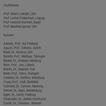
Fachberater
Prof. Albert Ludolph, Ulm
Prof. Lothar Pickenhain, Leipzig
Prof. Heinrich Reichert, Basel
Prof. Manfred Spitzer, Ulm
Autoren
Aertsen, Prof., Ad, Freiburg
Aguzzi, Prof., Adriano, Zürich
Baier, Dr., Harmut, Ulm
Bartels, Prof., Mathias, Tübingen
Becker, Dr., Andreas, Marburg
Born, Prof., Jan, Lübeck
Brecht, Dr., Stephan, Kiel
Breer, Prof., Heinz, Stuttgart
Carenini, Dr., Stefano, Würzburg
Cruse, Prof., Holk, Bielefeld
Culmsee, Dr., Carsten, Marburg
Denzer, Dr., Alain, Waldenburg
Egert, Dr., Ulrich, Freiburg
Ehrenstein, Dr., Walter, Dortmund
Eurich, Dr., Christian , Bremen