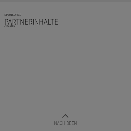
SPONSORED
PARTNERINHALTE
Anzeige
NACH OBEN