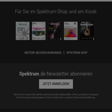
Für Sie im Spektrum-Shop und am Kiosk:
WEITERE NEUERSCHEINUNGEN
SPEKTRUM SHOP
Spektrum
.de-Newsletter abonnieren
JETZT ANMELDEN!
Sie können unsere Newsletter jederzeit wieder abbestellen. Infos zu unserem Umgang
mit Ihren personenbezogenen Daten finden Sie in unserer
Datenschutzerklärung
.