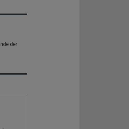
nde der
 -