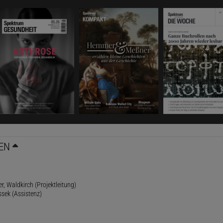
EN
r, Waldkirch (Projektleitung)
ssek (Assistenz)