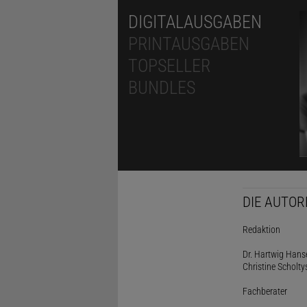
DIGITALAUSGABEN
PRINTAUSGABEN
TOPSELLER
BUNDLES
DIE AUTOR
Redaktion
Dr. Hartwig Hanse
Christine Scholty
Fachberater