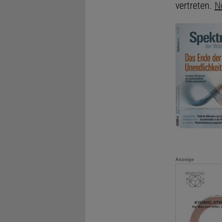
vertreten.
N
Anzeige