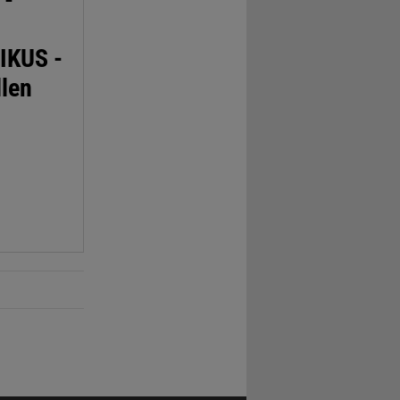
IKUS -
llen