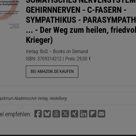
GEHIRNNERVEN - C-FASERN -
SYMPATHIKUS - PARASYMPATH
... - Der Weg zum heilen, friedvo
Krieger)
Verlag: BoD – Books on Demand
ISBN: 3769314212 | Preis: 29,00 €
BEI AMAZON.DE KAUFEN
pektrum Akademischer Verlag, Heidelberg
kel empfehlen: