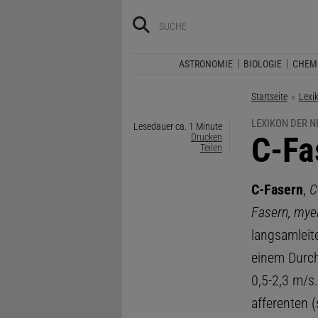
ASTRONOMIE
BIOLOGIE
CHEM
Startseite
Lexi
LEXIKON DER 
Lesedauer ca. 1 Minute
:
C-Fa
Drucken
Teilen
C-Fasern
,
C
Fasern, myel
langsamlei
einem Durch
0,5-2,3 m/s.
afferenten 