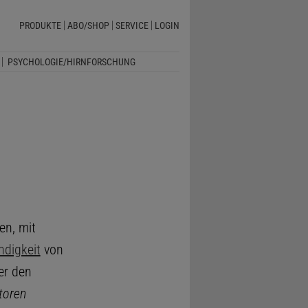
PRODUKTE
ABO/SHOP
SERVICE
LOGIN
PSYCHOLOGIE/HIRNFORSCHUNG
en, mit
ndigkeit
von
er den
toren