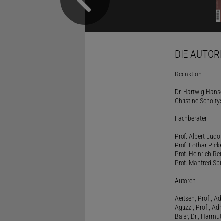
DIE AUTOR
Redaktion
Dr. Hartwig Hanse
Christine Scholty
Fachberater
Prof. Albert Ludo
Prof. Lothar Pick
Prof. Heinrich Rei
Prof. Manfred Spi
Autoren
Aertsen, Prof., Ad
Aguzzi, Prof., Ad
Baier, Dr., Harmu