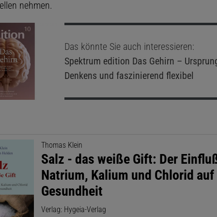
ellen nehmen.
Das könnte Sie auch interessieren:
Spektrum edition
Das Gehirn – Ursprun
Denkens und faszinierend flexibel
Thomas Klein
Salz - das weiße Gift: Der Einflu
Natrium, Kalium und Chlorid auf
Gesundheit
Verlag: Hygeia-Verlag