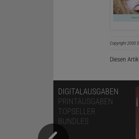
Copyright 2000 S
Diesen Arti
DIGITALAUSGABEN
PRINTAUSGABEN
TOPSELLER
BUNDLES