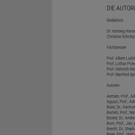
DIE AUTOR
Redaktion
Dr. Hartwig Hanse
Christine Scholty
Fachberater
Prof. Albert Ludo
Prof. Lothar Pick
Prof. Heinrich Rei
Prof. Manfred Spi
Autoren
Aertsen, Prof., Ad
Aguzzi, Prof., Ad
Baier, Dr., Harmu
Bartels, Prof., M
Becker, Dr., Andr
Born, Prof., Jan,
Brecht, Dr., Steph
Breer, Prof., Hein