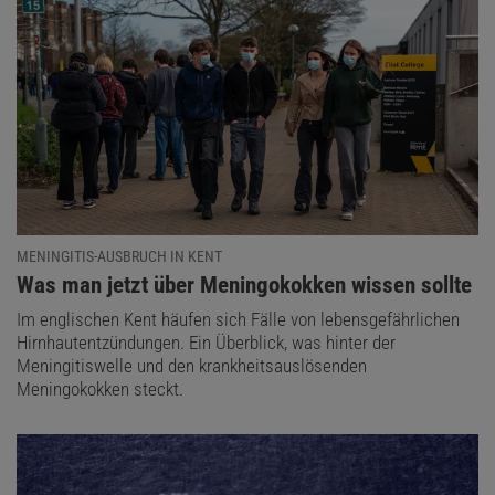
MENINGITIS-AUSBRUCH IN KENT
:
Was man jetzt über Meningokokken wissen sollte
Im englischen Kent häufen sich Fälle von lebensgefährlichen
Hirnhautentzündungen. Ein Überblick, was hinter der
Meningitiswelle und den krankheitsauslösenden
Meningokokken steckt.