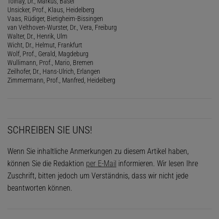
Tolnay, Dr., Markus, Basel
Unsicker, Prof., Klaus, Heidelberg
Vaas, Rüdiger, Bietigheim-Bissingen
van Velthoven-Wurster, Dr., Vera, Freiburg
Walter, Dr., Henrik, Ulm
Wicht, Dr., Helmut, Frankfurt
Wolf, Prof., Gerald, Magdeburg
Wullimann, Prof., Mario, Bremen
Zeilhofer, Dr., Hans-Ulrich, Erlangen
Zimmermann, Prof., Manfred, Heidelberg
SCHREIBEN SIE UNS!
Wenn Sie inhaltliche Anmerkungen zu diesem Artikel haben,
können Sie die Redaktion
per E-Mail
informieren. Wir lesen Ihre
Zuschrift, bitten jedoch um Verständnis, dass wir nicht jede
beantworten können.