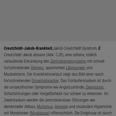
Creutzfeldt-Jakob-Krankheit
,
Jakob-Creutzfeldt-Syndrom,
E
Creutzfeldt-Jakob disease
(Abk.
CJD
), eine seltene, tödlich
verlaufende Erkrankung des
Zentralnervensystems
mit schnell
fortschreitender
Demenz
, spastischen
Lähmungen
und
Muskelstarre. Der Krankheitsverlauf zeigt das Bild einer rasch
fortschreitenden
Encephalopathie
. Das Vorläuferstadium ist durch
die unspezifischen Symptome wie Angstzustände,
Depression
,
Schlafstörungen oder Vergeßlichkeit nur schwer zu erkennen. Im
Zweitstadium werden die zentralnervösen Störungen wie
dementieller Abbau,
Mutismus
,
Akinesie
und muskuläre Hypertonie
mit Myoklonien (
Myoklonus
) offensichtlich. Die Endphase ist durch