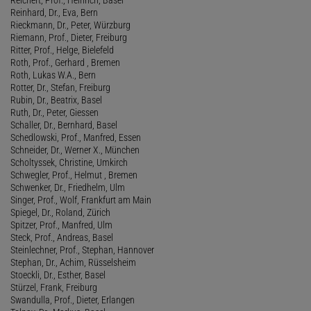
Reinhard, Dr., Eva, Bern
Rieckmann, Dr., Peter, Würzburg
Riemann, Prof., Dieter, Freiburg
Ritter, Prof., Helge, Bielefeld
Roth, Prof., Gerhard , Bremen
Roth, Lukas W.A., Bern
Rotter, Dr., Stefan, Freiburg
Rubin, Dr., Beatrix, Basel
Ruth, Dr., Peter, Giessen
Schaller, Dr., Bernhard, Basel
Schedlowski, Prof., Manfred, Essen
Schneider, Dr., Werner X., München
Scholtyssek, Christine, Umkirch
Schwegler, Prof., Helmut , Bremen
Schwenker, Dr., Friedhelm, Ulm
Singer, Prof., Wolf, Frankfurt am Main
Spiegel, Dr., Roland, Zürich
Spitzer, Prof., Manfred, Ulm
Steck, Prof., Andreas, Basel
Steinlechner, Prof., Stephan, Hannover
Stephan, Dr., Achim, Rüsselsheim
Stoeckli, Dr., Esther, Basel
Stürzel, Frank, Freiburg
Swandulla, Prof., Dieter, Erlangen