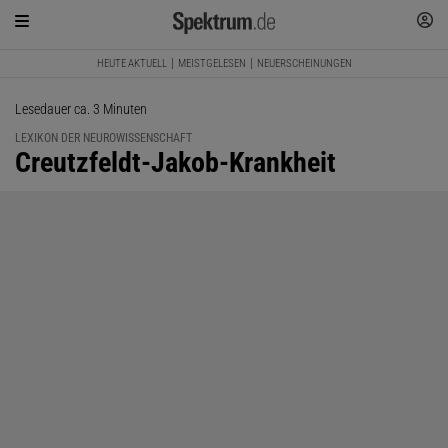
HEUTE AKTUELL
MEISTGELESEN
NEUERSCHEINUNGEN
Lesedauer ca. 3 Minuten
LEXIKON DER NEUROWISSENSCHAFT
:
Creutzfeldt-Jakob-Krankheit