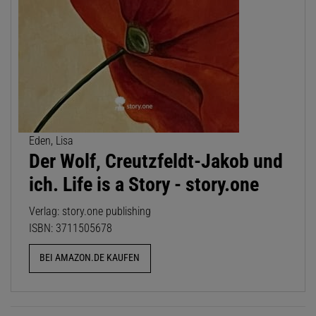
Eden, Lisa
Der Wolf, Creutzfeldt-Jakob und
ich. Life is a Story - story.one
Verlag: story.one publishing
ISBN: 3711505678
BEI AMAZON.DE KAUFEN