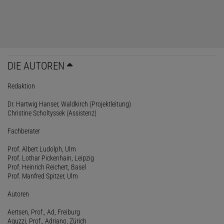
DIE AUTOREN
Redaktion
Dr. Hartwig Hanser, Waldkirch (Projektleitung)
Christine Scholtyssek (Assistenz)
Fachberater
Prof. Albert Ludolph, Ulm
Prof. Lothar Pickenhain, Leipzig
Prof. Heinrich Reichert, Basel
Prof. Manfred Spitzer, Ulm
Autoren
Aertsen, Prof., Ad, Freiburg
Aguzzi, Prof., Adriano, Zürich