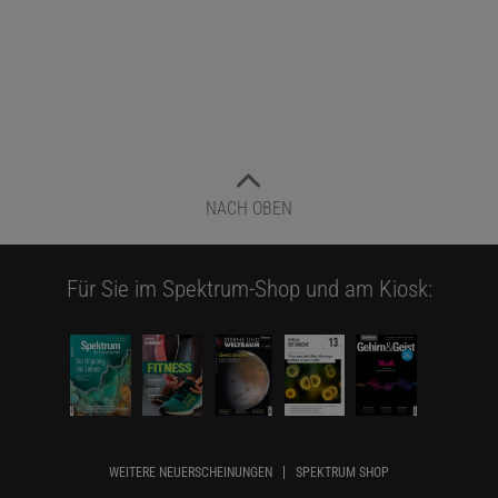
NACH OBEN
Für Sie im Spektrum-Shop und am Kiosk:
WEITERE NEUERSCHEINUNGEN
SPEKTRUM SHOP