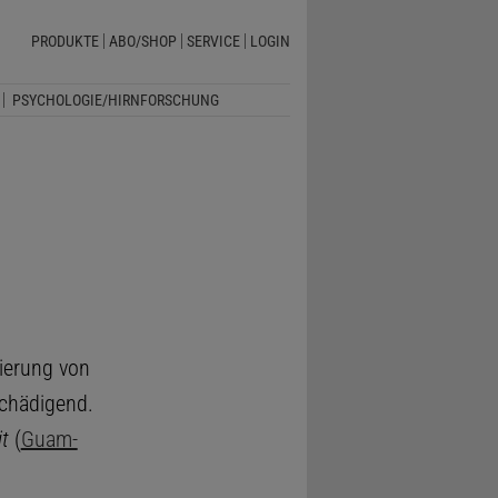
PRODUKTE
ABO/SHOP
SERVICE
LOGIN
PSYCHOLOGIE/HIRNFORSCHUNG
lierung von
schädigend.
t
(
Guam-
t