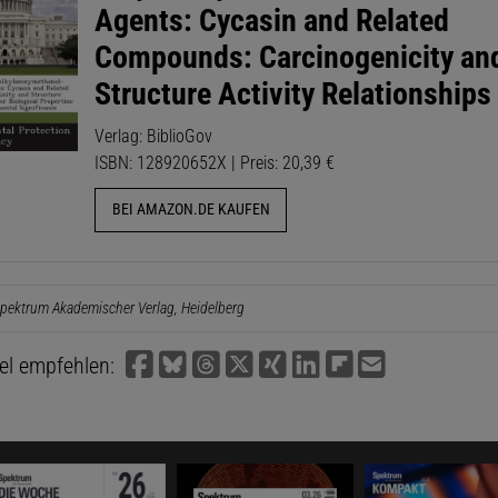
Agents: Cycasin and Related
Compounds: Carcinogenicity an
Structure Activity Relationships
Verlag: BiblioGov
ISBN: 128920652X | Preis: 20,39 €
BEI AMAZON.DE KAUFEN
pektrum Akademischer Verlag, Heidelberg
kel empfehlen: