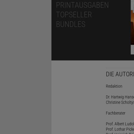
PRINTAUSGABEN
TOPSELLER
BUNDLES
DIE AUTOR
Redaktion
Dr. Hartwig Hanse
Christine Scholty
Fachberater
Prof. Albert Ludo
Prof. Lothar Pick