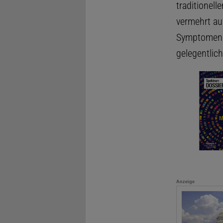
traditionell
vermehrt auf
Symptomen
gelegentlic
Anzeige