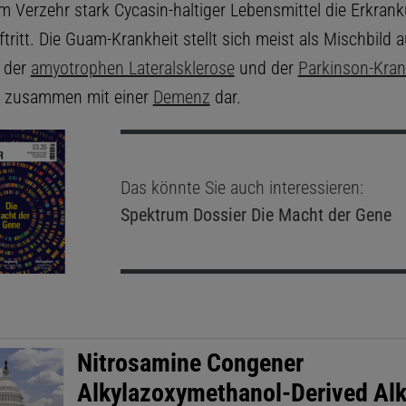
em Verzehr stark Cycasin-haltiger Lebensmittel die Erkran
tritt. Die Guam-Krankheit stellt sich meist als Mischbild 
 der
amyotrophen Lateralsklerose
und der
Parkinson-Kran
h zusammen mit einer
Demenz
dar.
Das könnte Sie auch interessieren:
Spektrum Dossier
Die Macht der Gene
Nitrosamine Congener
Alkylazoxymethanol-Derived Alk