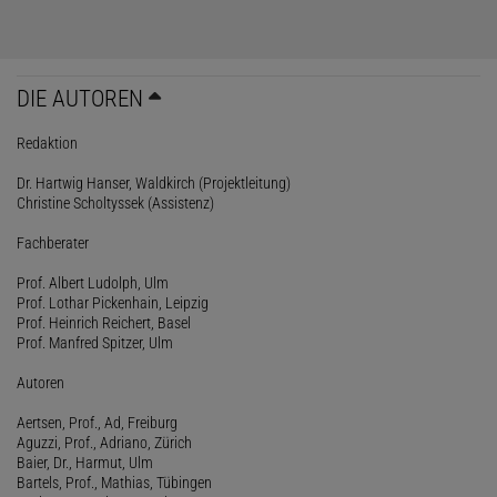
DIE AUTOREN
Redaktion
Dr. Hartwig Hanser, Waldkirch (Projektleitung)
Christine Scholtyssek (Assistenz)
Fachberater
Prof. Albert Ludolph, Ulm
Prof. Lothar Pickenhain, Leipzig
Prof. Heinrich Reichert, Basel
Prof. Manfred Spitzer, Ulm
Autoren
Aertsen, Prof., Ad, Freiburg
Aguzzi, Prof., Adriano, Zürich
Baier, Dr., Harmut, Ulm
Bartels, Prof., Mathias, Tübingen