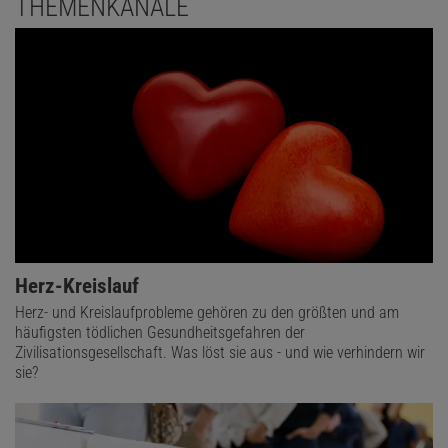
THEMENKANÄLE
Herz-Kreislauf
Herz- und Kreislaufprobleme gehören zu den größten und am
häufigsten tödlichen Gesundheitsgefahren der
Zivilisationsgesellschaft. Was löst sie aus - und wie verhindern wir
sie?