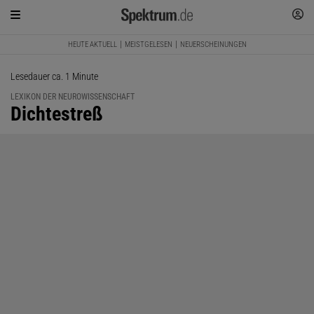
HEUTE AKTUELL
MEISTGELESEN
NEUERSCHEINUNGEN
Lesedauer ca. 1 Minute
LEXIKON DER NEUROWISSENSCHAFT
:
Dichtestreß