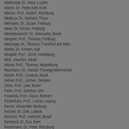
Marksitzer, Dr., Rene, Luzern
Martin, Dr., Peter, Kehl-Kork
Martini, Prof., Rudolf, Würzburg
Medicus, Dr., Gerhard, Thaur
Mehraein, Dr., Susan, Freiburg
Meier, Dr., Kirstin, Freiburg
Mendelowitsch, Dr., Aminadav, Basel
Mergner, Prof., Thomas, Freiburg
Metzinger, Dr., Thomas, Frankfurt am Main
Mielke, Dr., Kirsten, Kiel
Misgeld, Prof., Ulrich, Heidelberg
Moll, Joachim, Basel
Münte, Prof., Thomas, Magdeburg
Neumann, Dr., Harald, Planegg-Martinsried
Nitsch, Prof., Cordula, Basel
Oehler, Prof., Jochen, Dresden
Otten, Prof., Uwe, Basel
Palm, Prof., Günther, Ulm
Pawelzik, Prof., Klaus, Bremen
Pickenhain, Prof., Lothar, Leipzig
Ravati, Alexander, Marburg
Reichel, Dr., Dirk, Lübeck
Reichert, Prof., Heinrich, Basel
Reinhard, Dr., Eva, Bern
Rieckmann, Dr., Peter, Würzburg