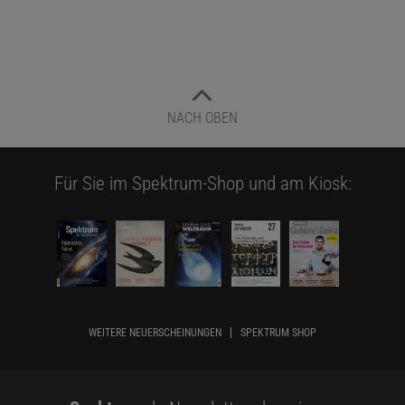
NACH OBEN
Für Sie im Spektrum-Shop und am Kiosk:
WEITERE NEUERSCHEINUNGEN
SPEKTRUM SHOP