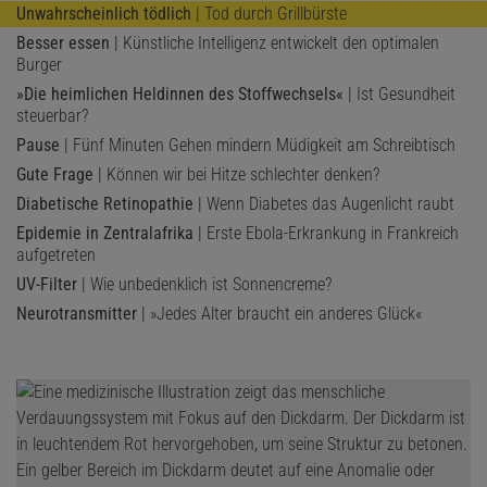
Unwahrscheinlich tödlich
| Tod durch Grillbürste
Besser essen
| Künstliche Intelligenz entwickelt den optimalen
Burger
»Die heimlichen Heldinnen des Stoffwechsels«
| Ist Gesundheit
steuerbar?
Pause
| Fünf Minuten Gehen mindern Müdigkeit am Schreibtisch
Gute Frage
| Können wir bei Hitze schlechter denken?
Diabetische Retinopathie
| Wenn Diabetes das Augenlicht raubt
Epidemie in Zentralafrika
| Erste Ebola-Erkrankung in Frankreich
aufgetreten
UV-Filter
| Wie unbedenklich ist Sonnencreme?
Neurotransmitter
| »Jedes Alter braucht ein anderes Glück«