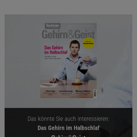
Das könnte Sie auch interessieren:
Das Gehirn im Halbschlaf