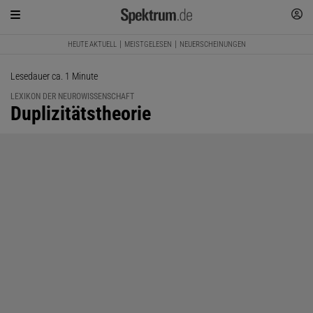
HEUTE AKTUELL
MEISTGELESEN
NEUERSCHEINUNGEN
Lesedauer ca. 1 Minute
LEXIKON DER NEUROWISSENSCHAFT
:
Duplizitätstheorie