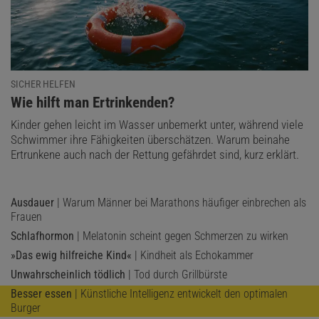
SICHER HELFEN
:
Wie hilft man Ertrinkenden?
Kinder gehen leicht im Wasser unbemerkt unter, während viele
Schwimmer ihre Fähigkeiten überschätzen. Warum beinahe
Ertrunkene auch nach der Rettung gefährdet sind, kurz erklärt.
Ausdauer
| Warum Männer bei Marathons häufiger einbrechen als
Frauen
Schlafhormon
| Melatonin scheint gegen Schmerzen zu wirken
»Das ewig hilfreiche Kind«
| Kindheit als Echokammer
Unwahrscheinlich tödlich
| Tod durch Grillbürste
Besser essen
| Künstliche Intelligenz entwickelt den optimalen
Burger