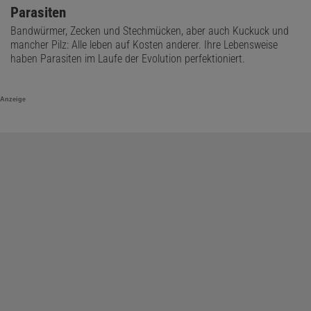
Parasiten
Bandwürmer, Zecken und Stechmücken, aber auch Kuckuck und
mancher Pilz: Alle leben auf Kosten anderer. Ihre Lebensweise
haben Parasiten im Laufe der Evolution perfektioniert.
Anzeige