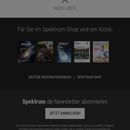
NACH OBEN
Für Sie im Spektrum-Shop und am Kiosk:
WEITERE NEUERSCHEINUNGEN
SPEKTRUM SHOP
Spektrum
.de-Newsletter abonnieren
JETZT ANMELDEN!
Sie können unsere Newsletter jederzeit wieder abbestellen. Infos zu unserem Umgang
mit Ihren personenbezogenen Daten finden Sie in unserer
Datenschutzerklärung
.