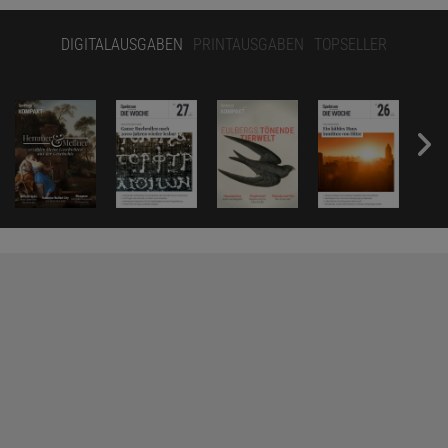
DIGITALAUSGABEN
PRINTAUSGABEN
TOPSELLER