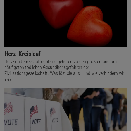
Herz-Kreislauf
Herz- und Kreislaufprobleme gehören zu den größten und am
häufigsten tödlichen Gesundheitsgefahren der
Zivilisationsgesellschaft. Was löst sie aus - und wie verhindern wir
sie?