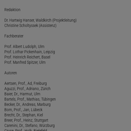
Redaktion
Dr. Hartwig Hanser, Waldkirch (Projektleitung)
Christine Scholtyssek (Assistenz)
Fachberater
Prof. Albert Ludolph, Ulm
Prof. Lothar Pickenhain, Leipzig
Prof. Heinrich Reichert, Basel
Prof. Manfred Spitzer, Ulm
Autoren
Aertsen, Prof., Ad, Freiburg
Aguzzi, Prof., Adriano, Zürich
Baier, Dr., Harmut, Ulm
Bartels, Prof., Mathias, Tübingen
Becker, Dr., Andreas, Marburg
Born, Prof., Jan, Lübeck
Brecht, Dr., Stephan, Kiel
Breer, Prof., Heinz, Stuttgart
Carenini, Dr., Stefano, Würzburg
Cruse, Prof., Holk, Bielefeld